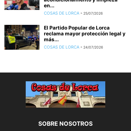
en...
COSAS DE LORCA
-
25/07/2026
El Partido Popular de Lorca
reclama mayor protección legal y
más...
COSAS DE LORCA
-
24/07/2026
SOBRE NOSOTROS