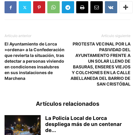
Artículo anterior
Artículo siguiente
El Ayuntamiento de Lorca
PROTESTA VECINAL POR LA
»ordena» a la Confederación
PASIVIDAD DEL
que revierta la situación, tras
AYUNTAMIENTO FRENTE A
detectar a personas viviendo
UN SOLAR LLENO DE
en condiciones insalubres
BASURAS, ENSERES VIEJOS
en sus instalaciones de
Y COLCHONES EN LA CALLE
Marchena
ABELLANEDA DEL BARRIO DE
SAN CRISTÓBAL
Artículos relacionados
La Policía Local de Lorca
despliega más de un centenar
de...