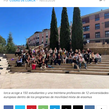
Por
COSAS DE LORCA
-
16/03/2026
lorca acoge a 150 estudiantes y una treintena profesores de 12 universidades
europeas dentro de los programas de movilidad mixta de erasmus