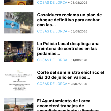
COSAS DE LORCA
-
08/08/2026
Casalduero reclama un plan de
choque definitivo para acabar
con las...
COSAS DE LORCA
-
05/08/2026
La Policía Local despliega una
treintena de controles en las
pedanías...
COSAS DE LORCA
-
01/08/2026
Corte del suministro eléctrico el
día 30 de julio en varios...
COSAS DE LORCA
-
28/07/2026
El Ayuntamiento de Lorca
acometerá trabajos de
acondicionamiento y limpieza