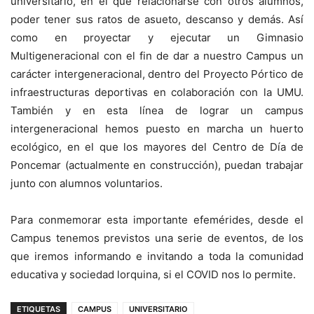
universitario, en el que relacionarse con otros alumnos,
poder tener sus ratos de asueto, descanso y demás. Así
como en proyectar y ejecutar un Gimnasio
Multigeneracional con el fin de dar a nuestro Campus un
carácter intergeneracional, dentro del Proyecto Pórtico de
infraestructuras deportivas en colaboración con la UMU.
También y en esta línea de lograr un campus
intergeneracional hemos puesto en marcha un huerto
ecológico, en el que los mayores del Centro de Día de
Poncemar (actualmente en construcción), puedan trabajar
junto con alumnos voluntarios.
Para conmemorar esta importante efemérides, desde el
Campus tenemos previstos una serie de eventos, de los
que iremos informando e invitando a toda la comunidad
educativa y sociedad lorquina, si el COVID nos lo permite.
ETIQUETAS
CAMPUS
UNIVERSITARIO