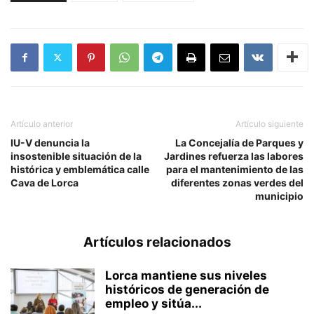
Artículo anterior
Artículo siguiente
IU-V denuncia la
La Concejalía de Parques y
insostenible situación de la
Jardines refuerza las labores
histórica y emblemática calle
para el mantenimiento de las
Cava de Lorca
diferentes zonas verdes del
municipio
Artículos relacionados
Lorca mantiene sus niveles
históricos de generación de
empleo y sitúa...