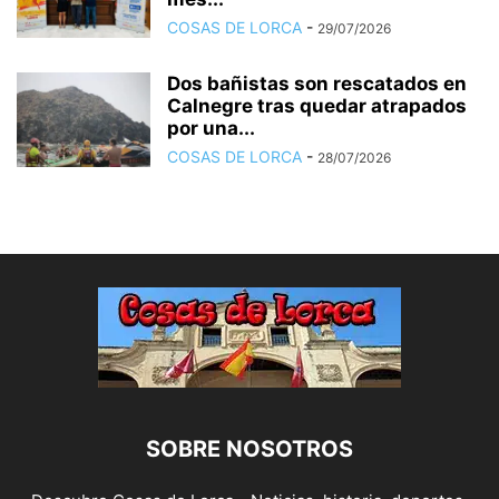
COSAS DE LORCA
-
29/07/2026
Dos bañistas son rescatados en
Calnegre tras quedar atrapados
por una...
COSAS DE LORCA
-
28/07/2026
SOBRE NOSOTROS