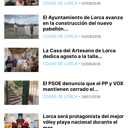
COSAS DE LORCA
-
05/08/2026
El Ayuntamiento de Lorca avanza
en la construcción del nuevo
pabellón...
COSAS DE LORCA
-
04/08/2026
La Casa del Artesano de Lorca
dedica agosto a la talla...
COSAS DE LORCA
-
02/08/2026
El PSOE denuncia que el PP y VOX
mantienen cerrado el...
COSAS DE LORCA
-
29/07/2026
Lorca será protagonista del mejor
vóley playa nacional durante el
mes...