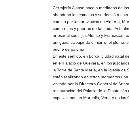
Cerrajería Alonso nace a mediados de lo
abandonó los estudios y se dedicó a esta 
camino por las provincias de Almería, Mu
como rejas y puertas de fachada. Actualm
artesanal sus hijos Alonso y Francisco, r
antiguas, trabajando el hierro, el plomo, 
buche de paloma.
En este sentido, en Lorca, ciudad natal de
en el Palacio de Guevara, en los juzgados
la Torre de Santa María, en la Iglesia de 
están realizando en estos momentos una 
visitada por la Directora General de Art
restauración del Palacio de la Diputación
exposiciones en Marbella, Vera, y en los 