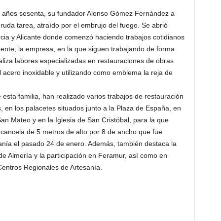
s años sesenta, su fundador Alonso Gómez Fernández a
ruda tarea, atraído por el embrujo del fuego. Se abrió
rcia y Alicante donde comenzó haciendo trabajos cotidianos
ente, la empresa, en la que siguen trabajando de forma
ealiza labores especializadas en restauraciones de obras
el acero inoxidable y utilizando como emblema la reja de
 esta familia, han realizado varios trabajos de restauración
, en los palacetes situados junto a la Plaza de España, en
San Mateo y en la Iglesia de San Cristóbal, para la que
cancela de 5 metros de alto por 8 de ancho que fue
esanía el pasado 24 de enero. Además, también destaca la
 de Almería y la participación en Feramur, así como en
Centros Regionales de Artesanía.