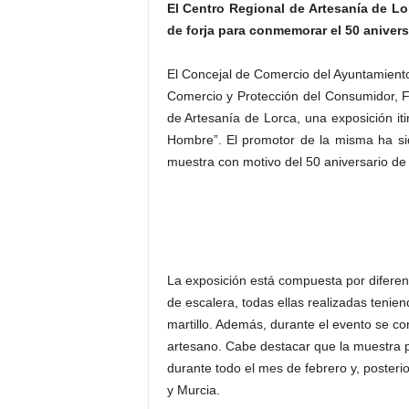
El Centro Regional de Artesanía de L
de forja para conmemorar el 50 anivers
El Concejal de Comercio del Ayuntamiento
Comercio y Protección del Consumidor, F
de Artesanía de Lorca, una exposición it
Hombre”. El promotor de la misma ha s
muestra con motivo del 50 aniversario de
La exposición está compuesta por diferen
de escalera, todas ellas realizadas tenie
martillo. Además, durante el evento se co
artesano. Cabe destacar que la muestra 
durante todo el mes de febrero y, poster
y Murcia.