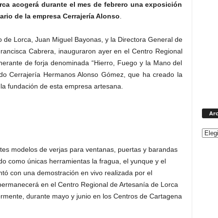
orca acogerá durante el mes de febrero una exposición
ario de la empresa Cerrajería Alonso
.
 de Lorca, Juan Miguel Bayonas, y la Directora General de
rancisca Cabrera, inauguraron ayer en el Centro Regional
inerante de forja denominada “Hierro, Fuego y la Mano del
ido Cerrajería Hermanos Alonso Gómez, que ha creado la
 la fundación de esta empresa artesana.
Arc
tes modelos de verjas para ventanas, puertas y barandas
ndo como únicas herramientas la fragua, el yunque y el
ntó con una demostración en vivo realizada por el
permanecerá en el Centro Regional de Artesanía de Lorca
iormente, durante mayo y junio en los Centros de Cartagena