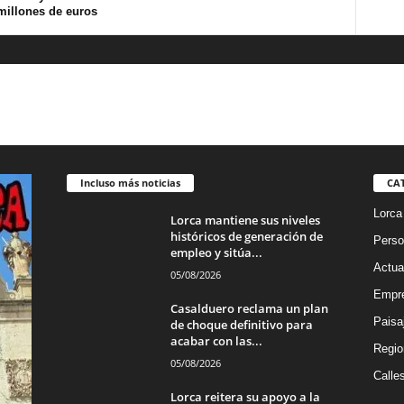
millones de euros
Incluso más noticias
CA
Lorca
Lorca mantiene sus niveles
históricos de generación de
Perso
empleo y sitúa...
Actua
05/08/2026
Empre
Casalduero reclama un plan
Paisa
de choque definitivo para
acabar con las...
Regio
05/08/2026
Calle
Lorca reitera su apoyo a la