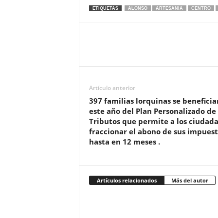
ETIQUETAS
ALONSO
ARTESANIA
CENTRO
Artículo anterior
397 familias lorquinas se beneficia
este año del Plan Personalizado de
Tributos que permite a los ciudad
fraccionar el abono de sus impuest
hasta en 12 meses .
Artículos relacionados
Más del autor