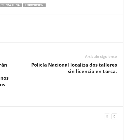
CERRAJERIA
EXPOSICION
Artículo siguiente
rán
Policía Nacional localiza dos talleres
sin licencia en Lorca.
anos
os