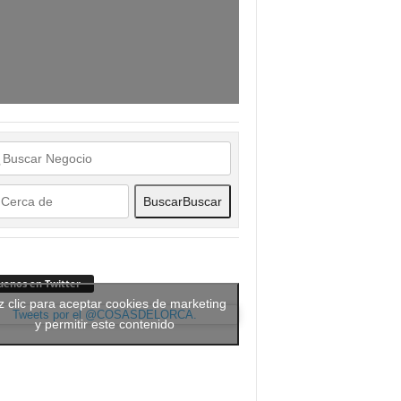
Buscar
Buscar
uenos en Twitter
 clic para aceptar cookies de marketing
Tweets por el @COSASDELORCA.
y permitir este contenido