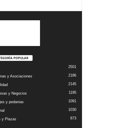
TEGORÍA POPULAR
2501
2186
nas y Asociaciones
2145
lidad
1195
sas y Negocios
1091
jes y pedanias
1030
nal
873
s y Plazas