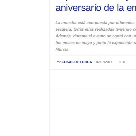
aniversario de la e
La muestra está compuesta por diferentes 
escalera, todas ellas realizadas teniendo c
Además, durante el evento se contó con un
los meses de mayo y junio la exposición se
Murcia
Por
COSAS DE LORCA
-
02/02/2017
0