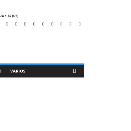
OOKIES (UE)
O
VARIOS