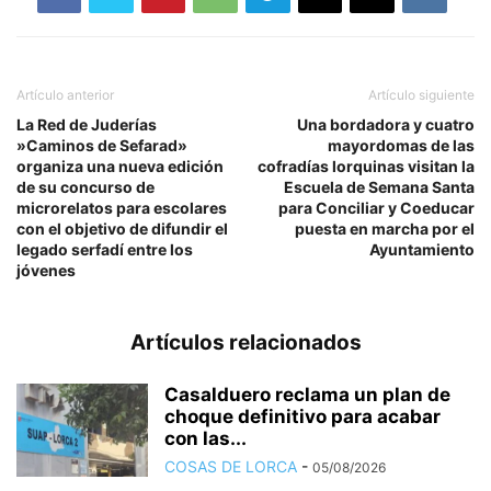
Artículo anterior
Artículo siguiente
La Red de Juderías
Una bordadora y cuatro
»Caminos de Sefarad»
mayordomas de las
organiza una nueva edición
cofradías lorquinas visitan la
de su concurso de
Escuela de Semana Santa
microrelatos para escolares
para Conciliar y Coeducar
con el objetivo de difundir el
puesta en marcha por el
legado serfadí entre los
Ayuntamiento
jóvenes
Artículos relacionados
Casalduero reclama un plan de
choque definitivo para acabar
con las...
COSAS DE LORCA
-
05/08/2026