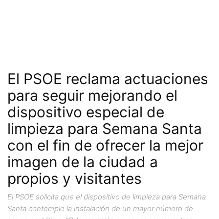
El PSOE reclama actuaciones
para seguir mejorando el
dispositivo especial de
limpieza para Semana Santa
con el fin de ofrecer la mejor
imagen de la ciudad a
propios y visitantes
El PSOE solicita que el dispositivo de limpieza para Semana
Santa contemple la instalación de un mayor número de