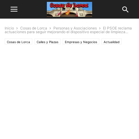
Inicio
Cosas de Lorca
Personas y Asociaciones
El PSOE reclama
actuaciones para seguir mejorando el dispositivo especial de limpieza...
Cosas de Lorca
Calles y Plazas
Empresas y Negocios
Actualidad
Lorca
Personas y Asociaciones