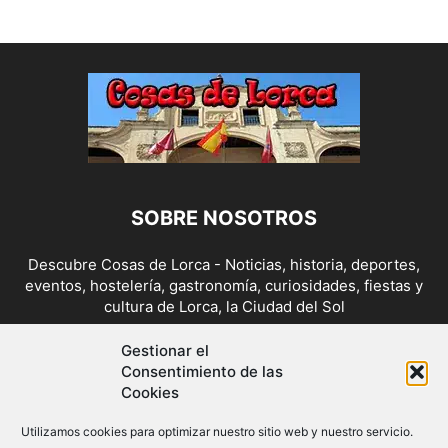
SOBRE NOSOTROS
Descubre Cosas de Lorca - Noticias, historia, deportes,
eventos, hostelería, gastronomía, curiosidades, fiestas y
cultura de Lorca, la Ciudad del Sol
Contáctanos:
cosasdelorca@gmail.com
Gestionar el
Consentimiento de las
Cookies
SÍGUENOS
Utilizamos cookies para optimizar nuestro sitio web y nuestro servicio.