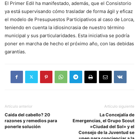
El Primer Edil ha manifestado, además, que el Consistorio
ya está supervisando cómo trasladar de forma ágil y eficaz
el modelo de Presupuestos Participativos al caso de Lorca,
teniendo en cuenta la idiosincrasia de nuestro término
municipal y sus particularidades. Esta iniciativa se podría
poner en marcha de hecho el próximo año, con las debidas
garantías.
Artículo anterior
Artículo siguiente
Caida del cabello? 20
La Concejalía de
razones y remedios para
Emergencias, el Grupo Scout
ponerle solución
»Ciudad del Sol» y el
Consejo de la Juventud se
unen para concienciar a la