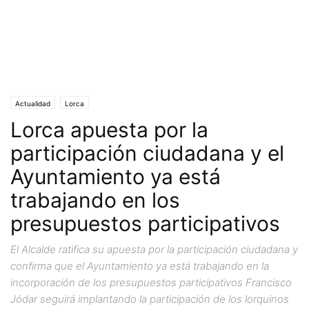
Actualidad
Lorca
Lorca apuesta por la
participación ciudadana y el
Ayuntamiento ya está
trabajando en los
presupuestos participativos
El Alcalde ratifica su apuesta por la participación ciudadana y
confirma que el Ayuntamiento ya está trabajando en la
incorporación de los presupuestos participativos Francisco
Jódar seguirá implantando la participación de los lorquinos