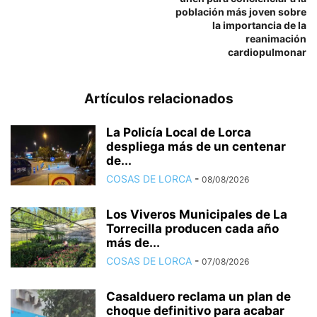
población más joven sobre
la importancia de la
reanimación
cardiopulmonar
Artículos relacionados
La Policía Local de Lorca
despliega más de un centenar
de...
COSAS DE LORCA
-
08/08/2026
Los Viveros Municipales de La
Torrecilla producen cada año
más de...
COSAS DE LORCA
-
07/08/2026
Casalduero reclama un plan de
choque definitivo para acabar