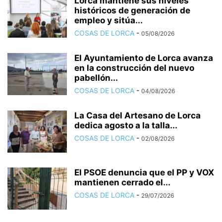
Lorca mantiene sus niveles
históricos de generación de
empleo y sitúa...
COSAS DE LORCA
-
05/08/2026
El Ayuntamiento de Lorca avanza
en la construcción del nuevo
pabellón...
COSAS DE LORCA
-
04/08/2026
La Casa del Artesano de Lorca
dedica agosto a la talla...
COSAS DE LORCA
-
02/08/2026
El PSOE denuncia que el PP y VOX
mantienen cerrado el...
COSAS DE LORCA
-
29/07/2026