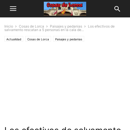
Inicio
Cosas de Lorca
Paisajes y pedanias
Los efectivos de
salvamento rescatan a 5 personas en la cala de...
Actualidad
Cosas de Lorca
Paisajes y pedanias