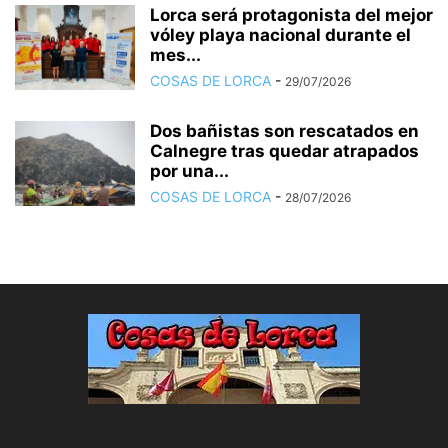
Lorca será protagonista del mejor
vóley playa nacional durante el
mes...
COSAS DE LORCA
-
29/07/2026
Dos bañistas son rescatados en
Calnegre tras quedar atrapados
por una...
COSAS DE LORCA
-
28/07/2026