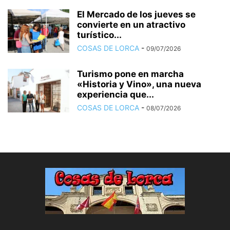
El Mercado de los jueves se
convierte en un atractivo
turístico...
COSAS DE LORCA
-
09/07/2026
Turismo pone en marcha
«Historia y Vino», una nueva
experiencia que...
COSAS DE LORCA
-
08/07/2026