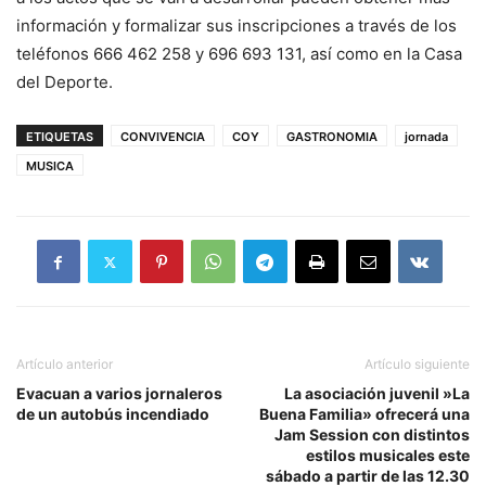
información y formalizar sus inscripciones a través de los
teléfonos 666 462 258 y 696 693 131, así como en la Casa
del Deporte.
ETIQUETAS
CONVIVENCIA
COY
GASTRONOMIA
jornada
MUSICA
Artículo anterior
Artículo siguiente
Evacuan a varios jornaleros
La asociación juvenil »La
de un autobús incendiado
Buena Familia» ofrecerá una
Jam Session con distintos
estilos musicales este
sábado a partir de las 12.30