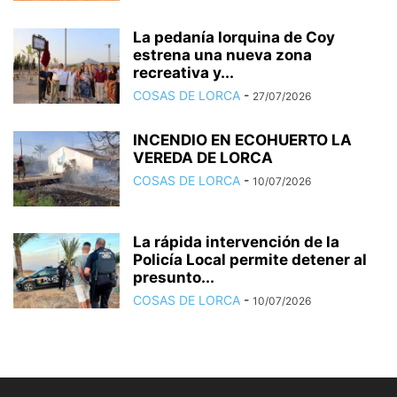
La pedanía lorquina de Coy
estrena una nueva zona
recreativa y...
COSAS DE LORCA
-
27/07/2026
INCENDIO EN ECOHUERTO LA
VEREDA DE LORCA
COSAS DE LORCA
-
10/07/2026
La rápida intervención de la
Policía Local permite detener al
presunto...
COSAS DE LORCA
-
10/07/2026