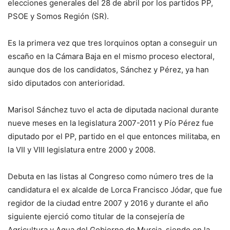
elecciones generales del 28 de abril por los partidos PP,
PSOE y Somos Región (SR).
Es la primera vez que tres lorquinos optan a conseguir un
escaño en la Cámara Baja en el mismo proceso electoral,
aunque dos de los candidatos, Sánchez y Pérez, ya han
sido diputados con anterioridad.
Marisol Sánchez tuvo el acta de diputada nacional durante
nueve meses en la legislatura 2007-2011 y Pío Pérez fue
diputado por el PP, partido en el que entonces militaba, en
la VII y VIII legislatura entre 2000 y 2008.
Debuta en las listas al Congreso como número tres de la
candidatura el ex alcalde de Lorca Francisco Jódar, que fue
regidor de la ciudad entre 2007 y 2016 y durante el año
siguiente ejerció como titular de la consejería de
Agricultura y Agua del Gobierno de Murcia, siendo en la