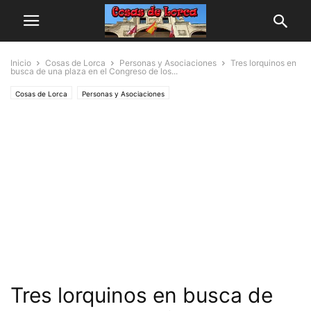
Inicio
Cosas de Lorca
Personas y Asociaciones
Tres lorquinos en
busca de una plaza en el Congreso de los...
Cosas de Lorca
Personas y Asociaciones
Tres lorquinos en busca de