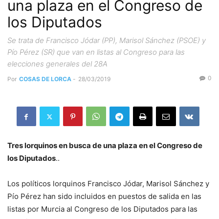
una plaza en el Congreso de
los Diputados
Se trata de Francisco Jódar (PP), Marisol Sánchez (PSOE) y
Pío Pérez (SR) que van en listas al Congreso para las
elecciones generales del 28A
0
Por
COSAS DE LORCA
-
28/03/2019
Tres lorquinos en busca de una plaza en el Congreso de
los Diputados
..
Los políticos lorquinos Francisco Jódar, Marisol Sánchez y
Pío Pérez han sido incluidos en puestos de salida en las
listas por Murcia al Congreso de los Diputados para las