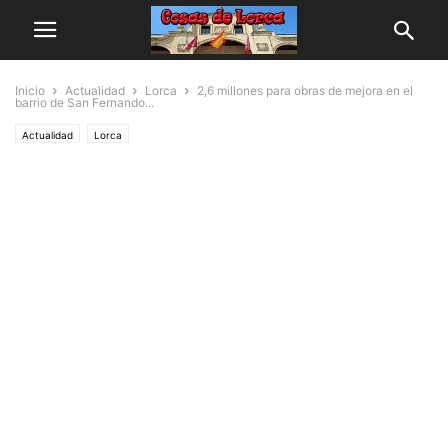
Inicio
Actualidad
Lorca
2,6 millones para obras de mejora en el
barrio de San Fernando...
Actualidad
Lorca