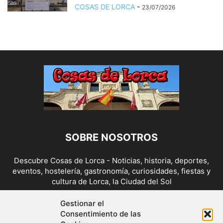
COSAS DE LORCA
-
23/07/2026
SOBRE NOSOTROS
Descubre Cosas de Lorca - Noticias, historia, deportes,
eventos, hostelería, gastronomía, curiosidades, fiestas y
cultura de Lorca, la Ciudad del Sol
Contáctanos:
cosasdelorca@gmail.com
Gestionar el
Consentimiento de las