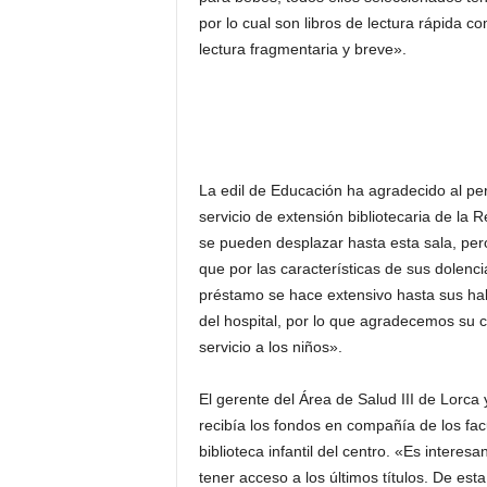
por lo cual son libros de lectura rápida c
lectura fragmentaria y breve».
La edil de Educación ha agradecido al per
servicio de extensión bibliotecaria de la
se pueden desplazar hasta esta sala, per
que por las características de sus dolenci
préstamo se hace extensivo hasta sus habi
del hospital, por lo que agradecemos su co
servicio a los niños».
El gerente del Área de Salud III de Lorca 
recibía los fondos en compañía de los facu
biblioteca infantil del centro. «Es inter
tener acceso a los últimos títulos. De es