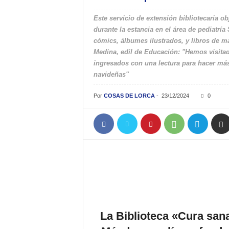
Este servicio de extensión bibliotecaria ob
durante la estancia en el área de pediatrí
cómics, álbumes ilustrados, y libros de m
Medina, edil de Educación: "Hemos visitado
ingresados con una lectura para hacer más 
navideñas"
Por
COSAS DE LORCA
-
23/12/2024
0
La Biblioteca «Cura sana