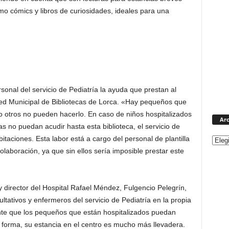
omo cómics y libros de curiosidades, ideales para una
sonal del servicio de Pediatría la ayuda que prestan al
 Red Municipal de Bibliotecas de Lorca. «Hay pequeños que
o otros no pueden hacerlo. En caso de niños hospitalizados
Arc
as no puedan acudir hasta esta biblioteca, el servicio de
taciones. Esta labor está a cargo del personal de plantilla
laboración, ya que sin ellos sería imposible prestar este
y director del Hospital Rafael Méndez, Fulgencio Pelegrín,
ltativos y enfermeros del servicio de Pediatría en la propia
esante que los pequeños que están hospitalizados puedan
ta forma, su estancia en el centro es mucho más llevadera.