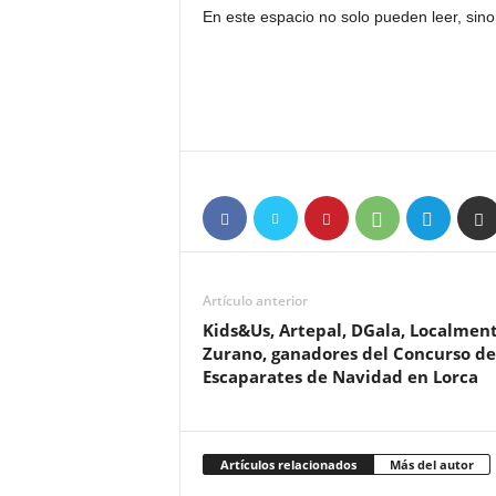
En este espacio no solo pueden leer, sin
Artículo anterior
Kids&Us, Artepal, DGala, Localmen
Zurano, ganadores del Concurso de
Escaparates de Navidad en Lorca
Artículos relacionados
Más del autor