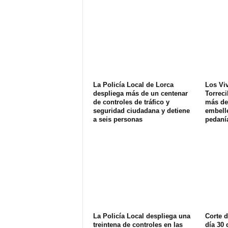
La Policía Local de Lorca
Los Vi
despliega más de un centenar
Torreci
de controles de tráfico y
más de 
seguridad ciudadana y detiene
embell
a seis personas
pedaní
La Policía Local despliega una
Corte d
treintena de controles en las
día 30 