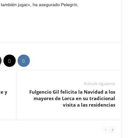
o también jugar», ha asegurado Pelegrín.
Artículo siguiente
te y
Fulgencio Gil felicita la Navidad a los
mayores de Lorca en su tradicional
visita a las residencias