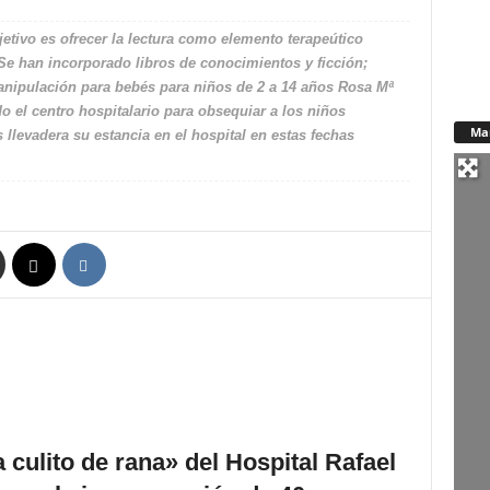
jetivo es ofrecer la lectura como elemento terapeútico
a Se han incorporado libros de conocimientos y ficción;
anipulación para bebés para niños de 2 a 14 años Rosa Mª
 el centro hospitalario para obsequiar a los niños
Ma
llevadera su estancia en el hospital en estas fechas
 culito de rana» del Hospital Rafael