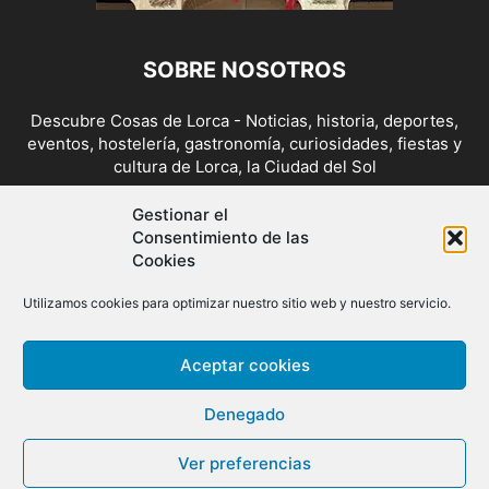
SOBRE NOSOTROS
Descubre Cosas de Lorca - Noticias, historia, deportes,
eventos, hostelería, gastronomía, curiosidades, fiestas y
cultura de Lorca, la Ciudad del Sol
Contáctanos:
cosasdelorca@gmail.com
Gestionar el
Consentimiento de las
Cookies
SÍGUENOS
Utilizamos cookies para optimizar nuestro sitio web y nuestro servicio.
Aceptar cookies
Denegado
Ver preferencias
© Copyright 2014/26 - Cosas de Lorca