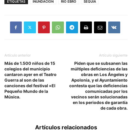
ETIQUETAS
INUNDACION
RIO EBRO
SEQUIA
Artículo anterior
Artículo siguiente
Más de 1.500 niños de 15
Piden que se subsanen las
colegios del municipio
múltiples deficiencias de las
cantaron ayer en el Teatro
obras en Los Ángeles y
Guerra al son de las
Apolonia, y el Ayuntamiento
canciones del festival »El
contesta que las deficiencias
Pequeño Mundo de la
comunicadas por los
Música.
vecinos serán solucionadas
en los periodos de garantía
de cada obra.
Artículos relacionados