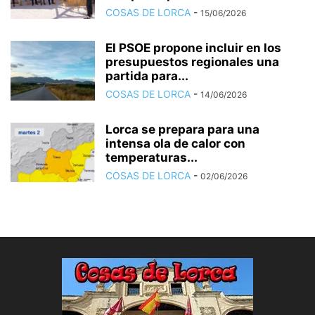
COSAS DE LORCA
-
15/06/2026
El PSOE propone incluir en los
presupuestos regionales una
partida para...
COSAS DE LORCA
-
14/06/2026
Lorca se prepara para una
intensa ola de calor con
temperaturas...
COSAS DE LORCA
-
02/06/2026