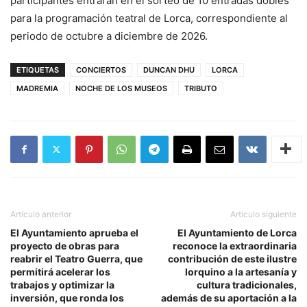
participantes entrarán en el sorteo de 10 entradas dobles
para la programación teatral de Lorca, correspondiente al
periodo de octubre a diciembre de 2026.
ETIQUETAS
CONCIERTOS
DUNCAN DHU
LORCA
MADREMIA
NOCHE DE LOS MUSEOS
TRIBUTO
Artículo anterior
Artículo siguiente
El Ayuntamiento aprueba el
El Ayuntamiento de Lorca
proyecto de obras para
reconoce la extraordinaria
reabrir el Teatro Guerra, que
contribución de este ilustre
permitirá acelerar los
lorquino a la artesanía y
trabajos y optimizar la
cultura tradicionales,
inversión, que ronda los
además de su aportación a la