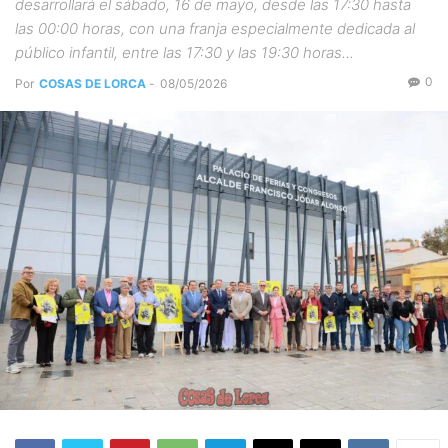
desarrollará el sábado, 16 de mayo, desde las 17:30 hasta
las 00:00 horas, con una franja especialmente dedicada al
público infantil, entre las 17:30 y las 19:30 horas...
0
Por
COSAS DE LORCA
-
08/05/2026