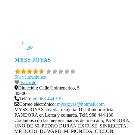
MYSS JOYAS
Sin valoraciones
Favorito
Dirección:
Calle Colmenarico, 5
30800
Teléfono:
968 444 130
Correo electrónico:
myssjoyas@hotmail.com
MYSS JOYAS Joyería, relojería. Distribuidor oficial
PANDORA en Lorca y comarca. Telf. 968 444 130
Contamos con las mejores marcas del mercado, PANDORA,
UNO DE 50, PEDRO DURAN EXCUSE, SINRECETA,
MR BOHO, DUWARD, MI MONEDA, CICLON,