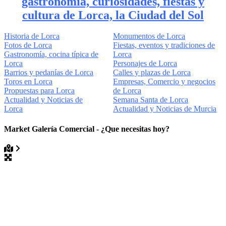
gastronomía, curiosidades, fiestas y
cultura de Lorca, la Ciudad del Sol
Historia de Lorca
Monumentos de Lorca
Fotos de Lorca
Fiestas, eventos y tradiciones de
Gastronomía, cocina típica de
Lorca
Lorca
Personajes de Lorca
Barrios y pedanías de Lorca
Calles y plazas de Lorca
Toros en Lorca
Empresas, Comercio y negocios
Propuestas para Lorca
de Lorca
Actualidad y Noticias de
Semana Santa de Lorca
Lorca
Actualidad y Noticias de Murcia
Market Galería Comercial - ¿Que necesitas hoy?