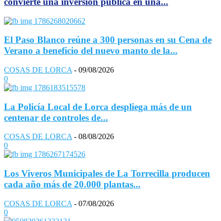
convierte una inversión pública en una...
El Paso Blanco reúne a 300 personas en su Cena de
Verano a beneficio del nuevo manto de la...
COSAS DE LORCA
-
09/08/2026
0
La Policía Local de Lorca despliega más de un
centenar de controles de...
COSAS DE LORCA
-
08/08/2026
0
Los Viveros Municipales de La Torrecilla producen
cada año más de 20.000 plantas...
COSAS DE LORCA
-
07/08/2026
0