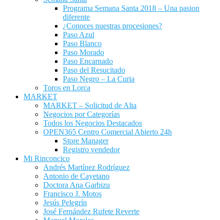
Programa Semana Santa 2018 – Una pasion
diferente
¿Conoces nuestras procesiones?
Paso Azul
Paso Blanco
Paso Morado
Paso Encarnado
Paso del Resucitado
Paso Negro – La Curia
Toros en Lorca
MARKET
MARKET – Solicitud de Alta
Negocios por Categorías
Todos los Negocios Destacados
OPEN365 Centro Comercial Abierto 24h
Store Manager
Registro vendedor
Mi Rinconcico
Andrés Martínez Rodríguez
Antonio de Cayetano
Doctora Ana Garbizu
Francisco J. Motos
Jesús Pelegrín
José Fernández Rufete Reverte