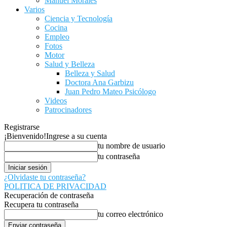
Manuel Morales
Varios
Ciencia y Tecnología
Cocina
Empleo
Fotos
Motor
Salud y Belleza
Belleza y Salud
Doctora Ana Garbizu
Juan Pedro Mateo Psicólogo
Videos
Patrocinadores
Registrarse
¡Bienvenido!
Ingrese a su cuenta
tu nombre de usuario
tu contraseña
¿Olvidaste tu contraseña?
POLITICA DE PRIVACIDAD
Recuperación de contraseña
Recupera tu contraseña
tu correo electrónico