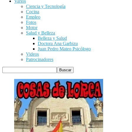
Varios
Ciencia y Tecnología
Cocina
Empleo
Fotos
Motor
Salud y Belleza
Belleza y Salud
Doctora Ana Garbizu
Juan Pedro Mateo Psicólogo
Videos
Patrocinadores