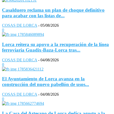
Casalduero reclama un plan de choque definitivo
para acabar con las listas de...
COSAS DE LORCA
-
05/08/2026
0
Lorca reitera su apoyo a la recuperación de la línea
ferroviaria Guadix-Baza-Lorca tras...
COSAS DE LORCA
-
04/08/2026
0
El Ayuntamiento de Lorca avanza en la
construcción del nuevo pabellón de usos...
COSAS DE LORCA
-
04/08/2026
0
La Casa del Artesano de Lorca dedica agosto a la