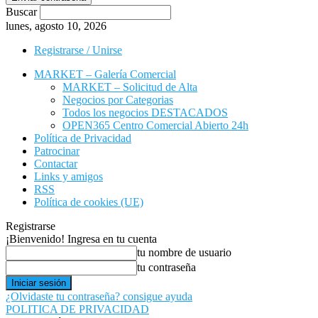
Buscar
lunes, agosto 10, 2026
Registrarse / Unirse
MARKET – Galería Comercial
MARKET – Solicitud de Alta
Negocios por Categorias
Todos los negocios DESTACADOS
OPEN365 Centro Comercial Abierto 24h
Política de Privacidad
Patrocinar
Contactar
Links y amigos
RSS
Política de cookies (UE)
Registrarse
¡Bienvenido! Ingresa en tu cuenta
tu nombre de usuario
tu contraseña
¿Olvidaste tu contraseña? consigue ayuda
POLITICA DE PRIVACIDAD