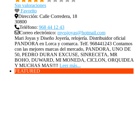
Sin valoraciones
Favorito
Dirección:
Calle Corredera, 18
30800
Teléfono:
968 44 12 43
Correo electrónico:
myssjoyas@hotmail.com
Mari Joyas y Diseño Joyería, relojería. Distribuidor oficial
PANDORA en Lorca y comarca. Telf. 968441243 Contamos
con las mejores marcas del mercado, PANDORA, UNO DE
50, PEDRO DURAN EXCUSE, SINRECETA, MR
BOHO, DUWARD, MI MONEDA, CICLON, ORQUIDEA
Y MUCHAS MAS!!!!
Leer más...
FEATURED