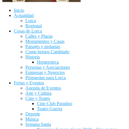
Inicio
Actualidad
Lorca
Regional
Cosas de Lorca
Calles y Plazas
Monumentos y Casas
Paisajes y pedanias
Como hemos Cambiado
Historia
Hemeroteca
Personas y Asociaciones
Empresas y Negocios
Propuestas para Lorca
Ferias y Eventos
Agenda de Eventos
Arte y Cultura
Cine y Teatro
Cine Club Paradiso
Teatro Guerra
Deporte
Música
Semana Santa