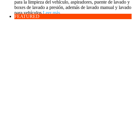
para la limpieza del vehículo, aspiradores, puente de lavado y
boxes de lavado a presión, además de lavado manual y lavado
para vehículos
Leer más...
FEATURED