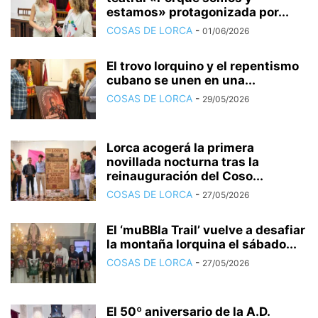
estamos» protagonizada por...
COSAS DE LORCA
-
01/06/2026
El trovo lorquino y el repentismo
cubano se unen en una...
COSAS DE LORCA
-
29/05/2026
Lorca acogerá la primera
novillada nocturna tras la
reinauguración del Coso...
COSAS DE LORCA
-
27/05/2026
El ‘muBBla Trail’ vuelve a desafiar
la montaña lorquina el sábado...
COSAS DE LORCA
-
27/05/2026
El 50º aniversario de la A.D.