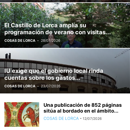
El Castillo de Lorca amplía su
programación de verano con visitas...
COSAS DE LORCA
-
28/07/2026
IU exige que el gobierno local rinda
cuentas sobre los gastos...
COSAS DE LORCA
-
23/07/2026
Una publicación de 852 páginas
sitúa al bordado en el ámbito...
COSAS DE LORCA
-
12/07/2026