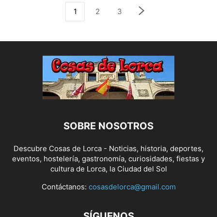
1
2
3
SOBRE NOSOTROS
Descubre Cosas de Lorca - Noticias, historia, deportes,
eventos, hostelería, gastronomía, curiosidades, fiestas y
cultura de Lorca, la Ciudad del Sol
Contáctanos:
cosasdelorca@gmail.com
SÍGUENOS