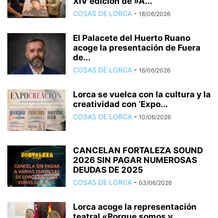
XIV edición de »A...
COSAS DE LORCA
-
18/06/2026
El Palacete del Huerto Ruano
acoge la presentación de Fuera
de...
COSAS DE LORCA
-
16/06/2026
Lorca se vuelca con la cultura y la
creatividad con ‘Expo...
COSAS DE LORCA
-
10/06/2026
CANCELAN FORTALEZA SOUND
2026 SIN PAGAR NUMEROSAS
DEUDAS DE 2025
COSAS DE LORCA
-
03/06/2026
Lorca acoge la representación
teatral «Porque somos y