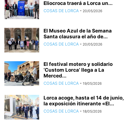
Eliocroca traerá a Lorca un...
COSAS DE LORCA
-
20/05/2026
El Museo Azul de la Semana
Santa clausura el año de...
COSAS DE LORCA
-
20/05/2026
El festival motero y solidario
‘Custom Lorca’ llega a La
Merced...
COSAS DE LORCA
-
19/05/2026
Lorca acoge, hasta el 14 de junio,
la exposición itinerante «El...
COSAS DE LORCA
-
18/05/2026