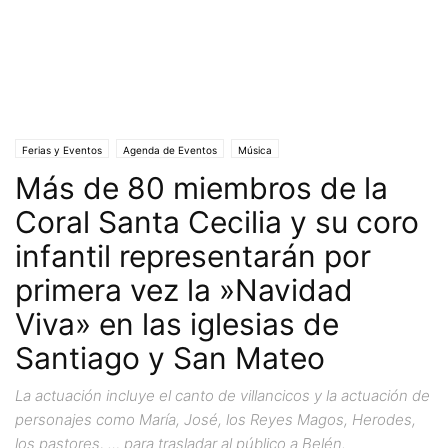
Ferias y Eventos
Agenda de Eventos
Música
Más de 80 miembros de la
Coral Santa Cecilia y su coro
infantil representarán por
primera vez la »Navidad
Viva» en las iglesias de
Santiago y San Mateo
La actuación incluye el canto de villancicos y la actuación de
personajes como María, José, los Reyes Magos, Herodes,
los pastores, … para trasladar al público a Belén.