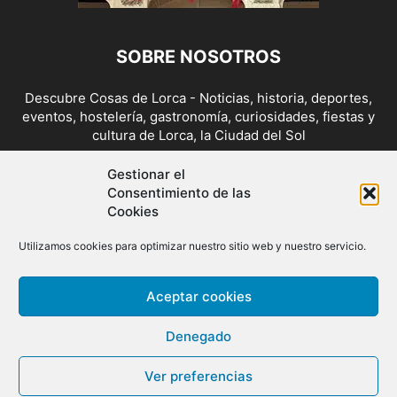
SOBRE NOSOTROS
Descubre Cosas de Lorca - Noticias, historia, deportes,
eventos, hostelería, gastronomía, curiosidades, fiestas y
cultura de Lorca, la Ciudad del Sol
Contáctanos:
cosasdelorca@gmail.com
Gestionar el
Consentimiento de las
Cookies
SÍGUENOS
Utilizamos cookies para optimizar nuestro sitio web y nuestro servicio.
Aceptar cookies
Denegado
Ver preferencias
© Copyright 2014/26 - Cosas de Lorca