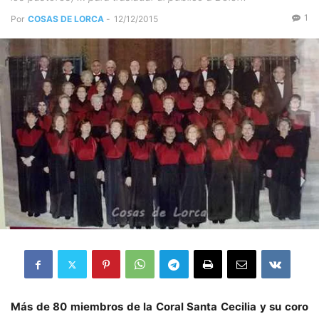
1
Por
COSAS DE LORCA
-
12/12/2015
Más de 80 miembros de la Coral Santa Cecilia y su coro