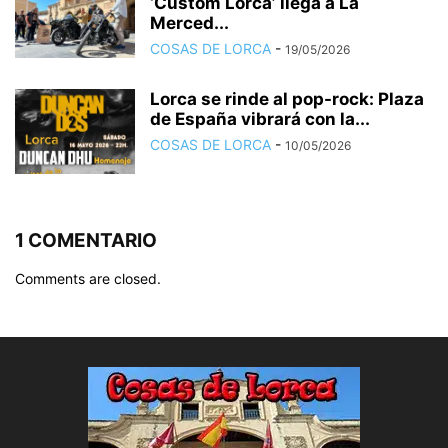
‘Custom Lorca’ llega a La
Merced...
COSAS DE LORCA
-
19/05/2026
Lorca se rinde al pop-rock: Plaza
de España vibrará con la...
COSAS DE LORCA
-
10/05/2026
1 COMENTARIO
Comments are closed.