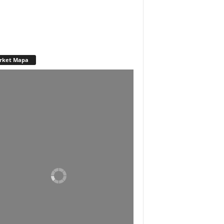
rket Mapa