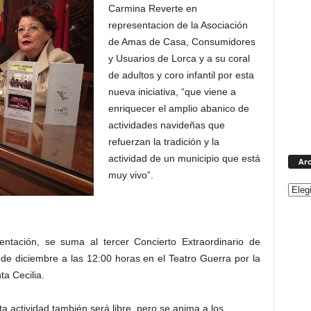
Carmina Reverte en
representacion de la Asociación
de Amas de Casa, Consumidores
y Usuarios de Lorca y a su coral
de adultos y coro infantil por esta
nueva iniciativa, “que viene a
enriquecer el amplio abanico de
actividades navideñas que
refuerzan la tradición y la
actividad de un municipio que está
Arc
muy vivo”.
entación, se suma al tercer Concierto Extraordinario de
de diciembre a las 12:00 horas en el Teatro Guerra por la
a Cecilia.
a actividad también será libre, pero se anima a los