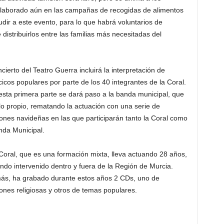
olaborado aún en las campañas de recogidas de alimentos
dir a este evento, para lo que habrá voluntarios de
distribuirlos entre las familias más necesitadas del
ncierto del Teatro Guerra incluirá la interpretación de
ncicos populares por parte de los 40 integrantes de la Coral.
esta primera parte se dará paso a la banda municipal, que
lo propio, rematando la actuación con una serie de
ones navideñas en las que participarán tanto la Coral como
nda Municipal.
Coral, que es una formación mixta, lleva actuando 28 años,
ndo intervenido dentro y fuera de la Región de Murcia.
s, ha grabado durante estos años 2 CDs, uno de
ones religiosas y otros de temas populares.