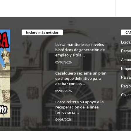
Incluso más noticias
CA
Lorca
Lorca mantiene sus niveles
históricos de generación de
Perso
empleo y sitúa...
Actua
05/08/2026
Empre
Casalduero reclama un plan
Paisa
de choque definitivo para
acabar con las...
Regio
05/08/2026
Calle
Lorca reitera su apoyo a la
recuperación de la línea
ferroviaria...
04/08/2026
r