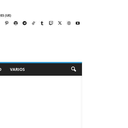
ES (UE)
O
VARIOS