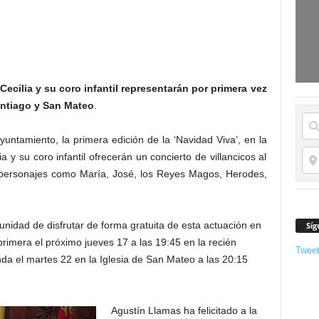
ecilia y su coro infantil representarán por primera vez
antiago y San Mateo
.
ntamiento, la primera edición de la ‘Navidad Viva’, en la
 y su coro infantil ofrecerán un concierto de villancicos al
personajes como María, José, los Reyes Magos, Herodes,
tunidad de disfrutar de forma gratuita de esta actuación en
Síg
primera el próximo jueves 17 a las 19:45 en la recién
Twee
nda el martes 22 en la Iglesia de San Mateo a las 20:15
Agustín Llamas ha felicitado a la