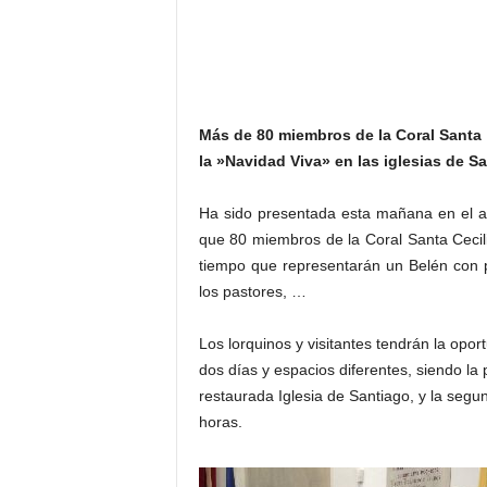
Más de 80 miembros de la Coral Santa C
la »Navidad Viva» en las iglesias de S
Ha sido presentada esta mañana en el ayu
que 80 miembros de la Coral Santa Cecilia
tiempo que representarán un Belén con 
los pastores, …
Los lorquinos y visitantes tendrán la opor
dos días y espacios diferentes, siendo la 
restaurada Iglesia de Santiago, y la segu
horas.