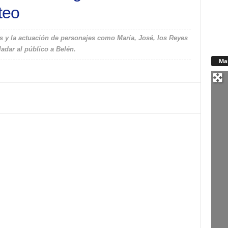
teo
os y la actuación de personajes como María, José, los Reyes
adar al público a Belén.
Ma