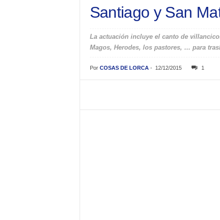
Santiago y San Ma
La actuación incluye el canto de villancic
Magos, Herodes, los pastores, … para trasl
Por
COSAS DE LORCA
-
12/12/2015
1