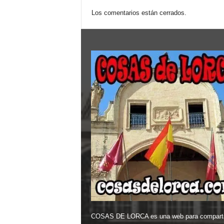
Los comentarios están cerrados.
COSAS DE LORCA es una web para comparti