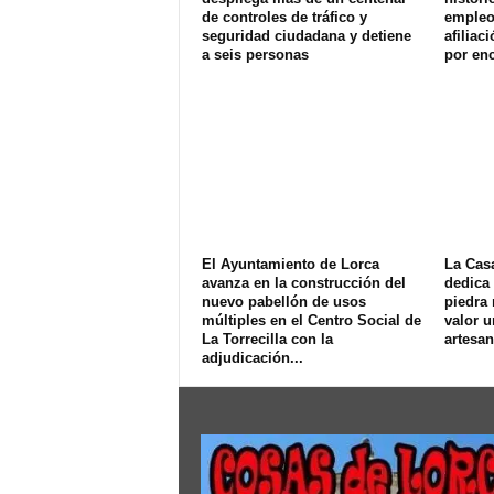
de controles de tráfico y
empleo 
seguridad ciudadana y detiene
afiliac
a seis personas
por enc
El Ayuntamiento de Lorca
La Cas
avanza en la construcción del
dedica 
nuevo pabellón de usos
piedra 
múltiples en el Centro Social de
valor u
La Torrecilla con la
artesan
adjudicación...