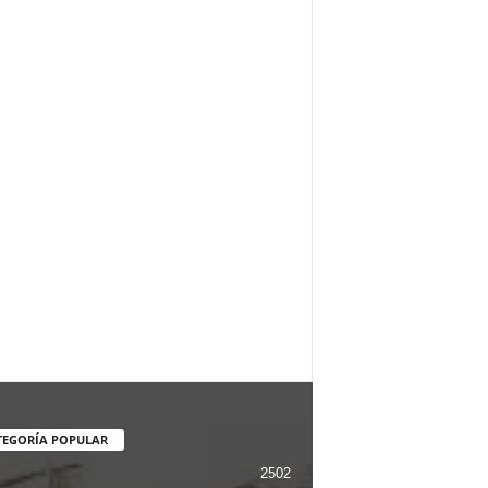
TEGORÍA POPULAR
2502