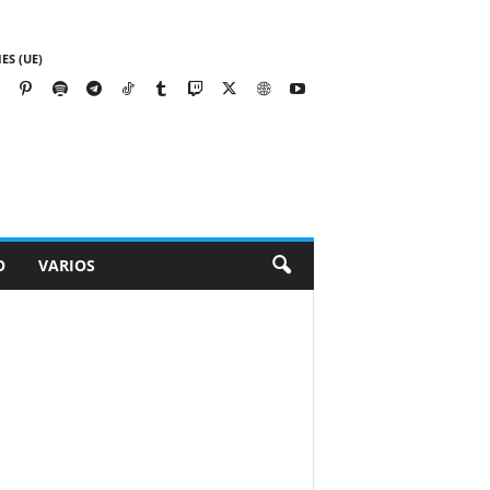
ES (UE)
O
VARIOS