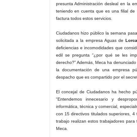
presunta Administración desleal en la 
teniendo en cuenta que es una filial d
factura todos estos servicios.
Ciudadanos hizo público la semana pasa
solicitada a la empresa Aguas de
Lorc
deficiencias e incomodidades que consid
edil se pregunta “¿por qué se les im
derecho?” Además, Meca ha denunciado que
la documentación de una empresa públ
despacho que es compartido por el secret
El concejal de Ciudadanos ha hecho pú
“Entendemos innecesario y despropo
informática, técnica y comercial, especi
con 15 directivos titulados superiores,
trabajo realizan estos trabajadores para 
Meca.