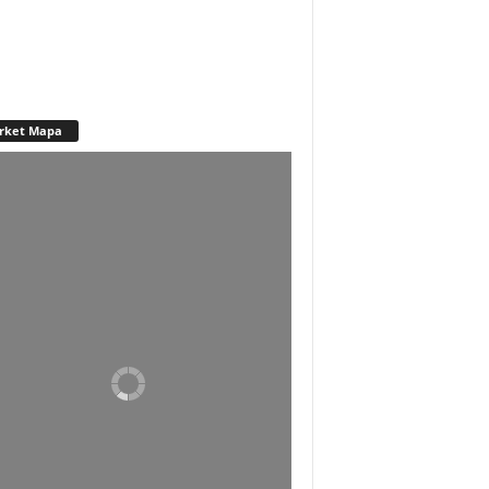
rket Mapa