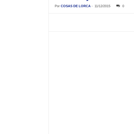
Por
COSAS DE LORCA
-
11/12/2015
0