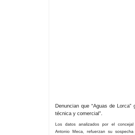
Denuncian que “Aguas de Lorca” g
técnica y comercial”.
Los datos analizados por el conceja
Antonio Meca, refuerzan su sospech