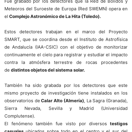
Fue grabado por los detectores que la Red de Bólidos y
Meteoros del Suroeste de Europa (Red SWEMN) opera en
el
Complejo Astronómico de La Hita (Toledo).
Estos detectores trabajan en el marco del Proyecto
SMART, que se coordina desde el Instituto de Astrofísica
de Andalucía (IAA-CSIC) con el objetivo de monitorizar
continuamente el cielo para registrar y estudiar el impacto
contra la atmósfera terrestre de rocas procedentes
de
distintos objetos del sistema solar.
También ha sido grabada por los detectores que este
mismo proyecto de investigación tiene instalados en los
observatorios de
Calar Alto (Almería)
, La Sagra (Granada),
Sierra Nevada, Sevilla y Madrid (Universidad
Complutense).
El fenómeno también fue visto por diversos
testigos
casuales
ubicados sobre todo en el centro y el sur del