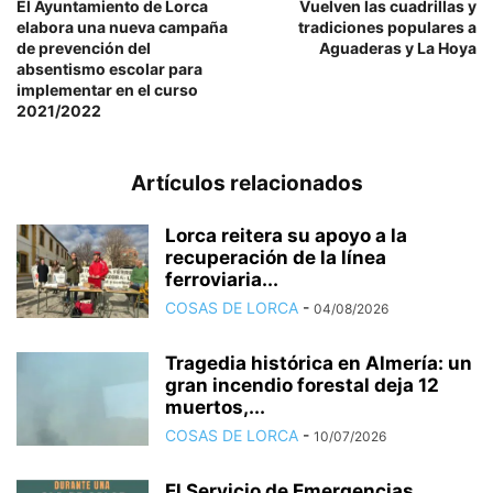
El Ayuntamiento de Lorca
Vuelven las cuadrillas y
elabora una nueva campaña
tradiciones populares a
de prevención del
Aguaderas y La Hoya
absentismo escolar para
implementar en el curso
2021/2022
Artículos relacionados
Lorca reitera su apoyo a la
recuperación de la línea
ferroviaria...
COSAS DE LORCA
-
04/08/2026
Tragedia histórica en Almería: un
gran incendio forestal deja 12
muertos,...
COSAS DE LORCA
-
10/07/2026
El Servicio de Emergencias