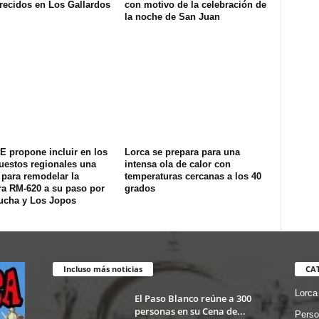
recidos en Los Gallardos
con motivo de la celebración de
la noche de San Juan
E propone incluir en los
Lorca se prepara para una
uestos regionales una
intensa ola de calor con
 para remodelar la
temperaturas cercanas a los 40
ra RM-620 a su paso por
grados
ucha y Los Jopos
Incluso más noticias
CA
Lorca
El Paso Blanco reúne a 300
personas en su Cena de...
Perso