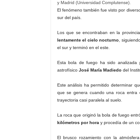
y Madrid (Universidad Complutense).
El fenómeno también fue visto por divers
sur del país.
Los que se encontraban en la provinci
lentamente el cielo nocturno
, siguiend
el sur y terminó en el este.
Esta bola de fuego ha sido analizada 
astrofísico
José María Madiedo
del Insti
Este análisis ha permitido determinar q
que se genera cuando una roca entra e
trayectoria casi paralela al suelo.
La roca que originó la bola de fuego ent
kilómetros por hora
y procedía de un co
El brusco rozamiento con la atmósfera