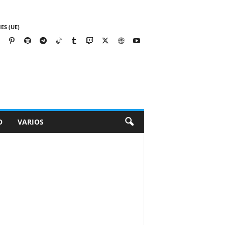
ES (UE)
O
VARIOS