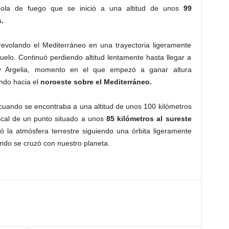
bola de fuego que se inició a una altitud de unos
99
.
revolando el Mediterráneo en una trayectoria ligeramente
uelo. Continuó perdiendo altitud lentamente hasta llegar a
 y Argelia, momento en el que empezó a ganar altura
ndo hacia el
noroeste sobre el Mediterráneo.
 cuando se encontraba a una altitud de unos 100 kilómetros
tical de un punto situado a unos
85 kilómetros al sureste
 la atmósfera terrestre siguiendo una órbita ligeramente
ando se cruzó con nuestro planeta.