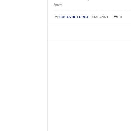
hora
Por
COSAS DE LORCA
-
06/12/2021
0