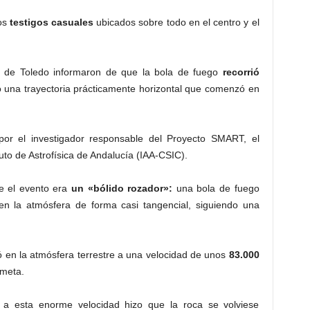
os
testigos casuales
ubicados sobre todo en el centro y el
a de Toledo informaron de que la bola de fuego
recorrió
o una trayectoria prácticamente horizontal que comenzó en
por el investigador responsable del Proyecto SMART, el
tuto de Astrofísica de Andalucía (IAA-CSIC).
ue el evento era
un «bólido rozador»:
una bola de fuego
n la atmósfera de forma casi tangencial, siguiendo una
ró en la atmósfera terrestre a una velocidad de unos
83.000
meta.
 a esta enorme velocidad hizo que la roca se volviese