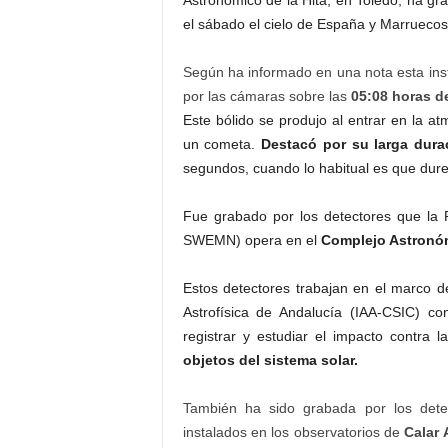
Astronómico de la Hita, en Toledo, ha g
el sábado el cielo de España y Marruecos
Según ha informado en una nota esta insta
por las cámaras sobre las
05:08 horas d
Este bólido se produjo al entrar en la a
un cometa.
Destacó por su larga dura
segundos, cuando lo habitual es que dure
Fue grabado por los detectores que la
SWEMN) opera en el
Complejo Astronómi
Estos detectores trabajan en el marco d
Astrofísica de Andalucía (IAA-CSIC) co
registrar y estudiar el impacto contra
objetos del sistema solar.
También ha sido grabada por los dete
instalados en los observatorios de
Calar A