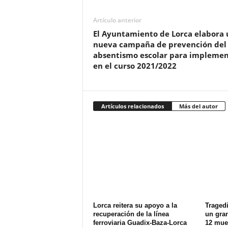
Artículo anterior
El Ayuntamiento de Lorca elabora
nueva campaña de prevención del
absentismo escolar para implemen
en el curso 2021/2022
Artículos relacionados
Más del autor
Lorca reitera su apoyo a la
Tragedi
recuperación de la línea
un gran
ferroviaria Guadix-Baza-Lorca
12 muer