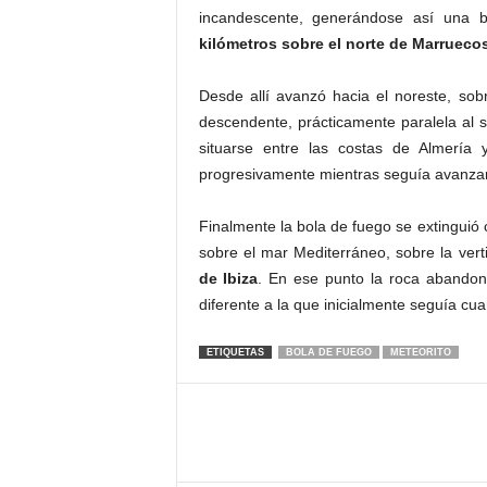
incandescente, generándose así una 
kilómetros sobre el norte de Marruecos
Desde allí avanzó hacia el noreste, sob
descendente, prácticamente paralela al s
situarse entre las costas de Almería
progresivamente mientras seguía avanza
Finalmente la bola de fuego se extinguió
sobre el mar Mediterráneo, sobre la ver
de Ibiza
. En ese punto la roca abandonó
diferente a la que inicialmente seguía cu
ETIQUETAS
BOLA DE FUEGO
METEORITO