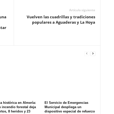
Artículo siguiente
 una
Vuelven las cuadrillas y tradiciones
populares a Aguaderas y La Hoya
tar
a histórica en Almería:
El Servicio de Emergencias
 incendio forestal deja
Municipal despliega un
tos, 8 heridos y 23
dispositivo especial de refuerzo