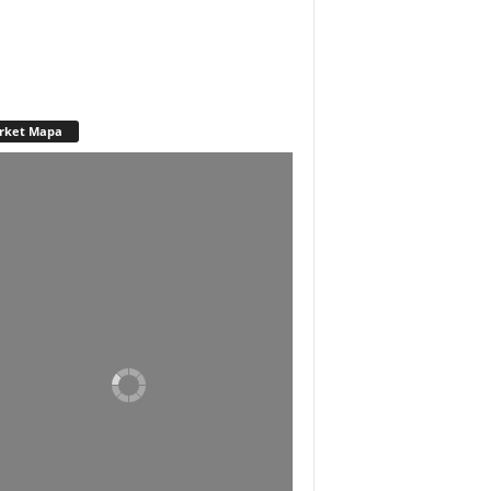
rket Mapa