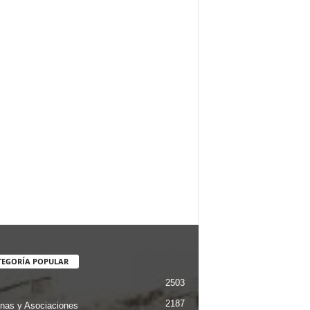
TEGORÍA POPULAR
2503
2187
nas y Asociaciones