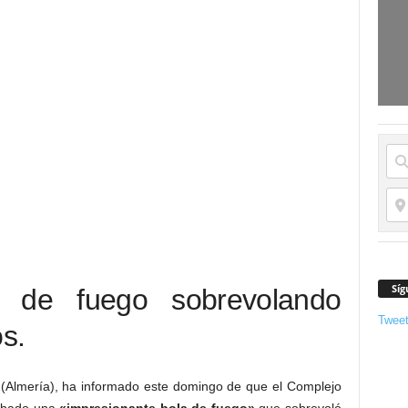
Síg
 de fuego sobrevolando
Twee
s.
l (Almería), ha informado este domingo de que el Complejo