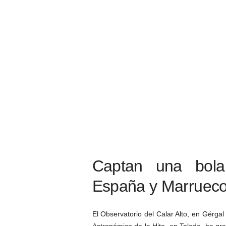
Captan una bola
España y Marrueco
El Observatorio del Calar Alto, en Gérga