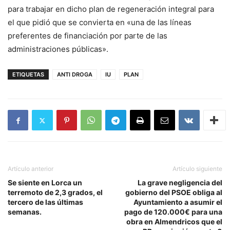
para trabajar en dicho plan de regeneración integral para
el que pidió que se convierta en «una de las líneas
preferentes de financiación por parte de las
administraciones públicas».
ETIQUETAS
ANTI DROGA
IU
PLAN
Artículo anterior
Artículo siguiente
Se siente en Lorca un
La grave negligencia del
terremoto de 2,3 grados, el
gobierno del PSOE obliga al
tercero de las últimas
Ayuntamiento a asumir el
semanas.
pago de 120.000€ para una
obra en Almendricos que el