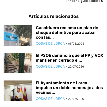
PP consiguió a coste 0
Artículos relacionados
Casalduero reclama un plan de
choque definitivo para acabar
con las...
COSAS DE LORCA
-
05/08/2026
El PSOE denuncia que el PP y VOX
mantienen cerrado el...
COSAS DE LORCA
-
29/07/2026
El Ayuntamiento de Lorca
impulsa un doble homenaje a dos
vecinos...
COSAS DE LORCA
-
27/07/2026