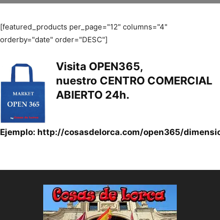
[featured_products per_page="12" columns="4"
orderby="date" order="DESC"]
Visita
OPEN365
,
nuestro
CENTRO COMERCIAL
ABIERTO 24h.
Ejemplo:
http://cosasdelorca.com/open365/dimensi