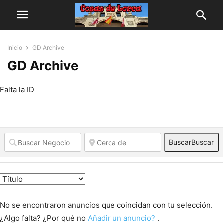
Inicio
GD Archive
GD Archive
Falta la ID
Buscar
Buscar
No se encontraron anuncios que coincidan con tu selección.
¿Algo falta? ¿Por qué no
Añadir un anuncio?
.