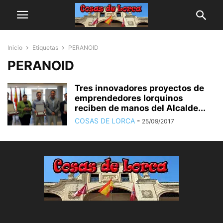
Inicio
Etiquetas
PERANOID
PERANOID
Tres innovadores proyectos de
emprendedores lorquinos
reciben de manos del Alcalde...
COSAS DE LORCA
-
25/09/2017