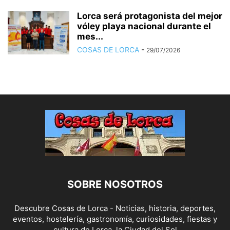
Lorca será protagonista del mejor
vóley playa nacional durante el
mes...
COSAS DE LORCA
-
29/07/2026
SOBRE NOSOTROS
Descubre Cosas de Lorca - Noticias, historia, deportes,
eventos, hostelería, gastronomía, curiosidades, fiestas y
cultura de Lorca, la Ciudad del Sol