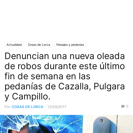
Actualidad
Cosas de Lorca
Paisajes y pedanias
Denuncian una nueva oleada
de robos durante este último
fin de semana en las
pedanías de Cazalla, Pulgara
y Campillo.
0
Por
COSAS DE LORCA
-
12/09/2017