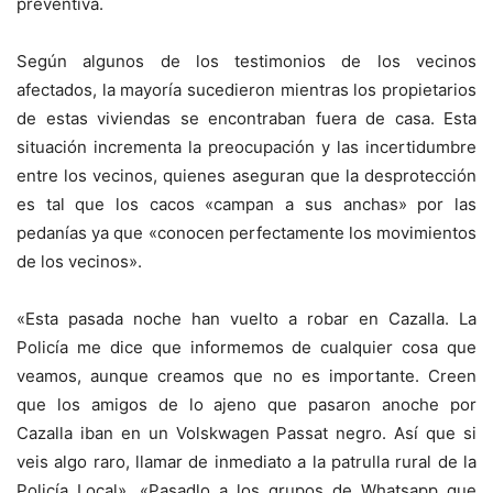
preventiva.
Según algunos de los testimonios de los vecinos
afectados, la mayoría sucedieron mientras los propietarios
de estas viviendas se encontraban fuera de casa. Esta
situación incrementa la preocupación y las incertidumbre
entre los vecinos, quienes aseguran que la desprotección
es tal que los cacos «campan a sus anchas» por las
pedanías ya que «conocen perfectamente los movimientos
de los vecinos».
«Esta pasada noche han vuelto a robar en Cazalla. La
Policía me dice que informemos de cualquier cosa que
veamos, aunque creamos que no es importante. Creen
que los amigos de lo ajeno que pasaron anoche por
Cazalla iban en un Volskwagen Passat negro. Así que si
veis algo raro, llamar de inmediato a la patrulla rural de la
Policía Local». «Pasadlo a los grupos de Whatsapp que