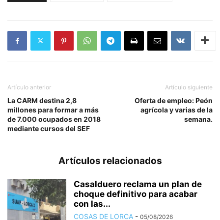
Artículo anterior
Artículo siguiente
La CARM destina 2,8
Oferta de empleo: Peón
millones para formar a más
agrícola y varias de la
de 7.000 ocupados en 2018
semana.
mediante cursos del SEF
Artículos relacionados
Casalduero reclama un plan de
choque definitivo para acabar
con las...
COSAS DE LORCA
-
05/08/2026