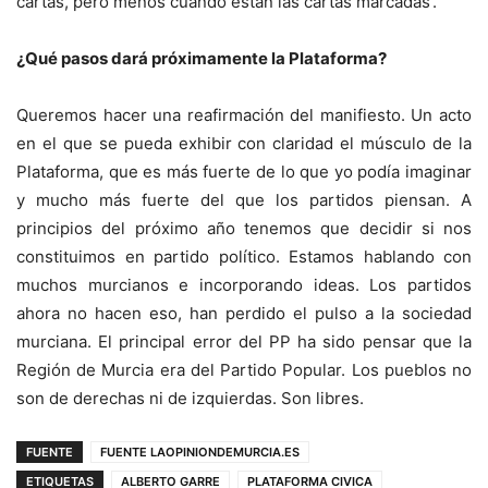
cartas, pero menos cuando están las cartas marcadas’.
¿Qué pasos dará próximamente la Plataforma?
Queremos hacer una reafirmación del manifiesto. Un acto
en el que se pueda exhibir con claridad el músculo de la
Plataforma, que es más fuerte de lo que yo podía imaginar
y mucho más fuerte del que los partidos piensan. A
principios del próximo año tenemos que decidir si nos
constituimos en partido político. Estamos hablando con
muchos murcianos e incorporando ideas. Los partidos
ahora no hacen eso, han perdido el pulso a la sociedad
murciana. El principal error del PP ha sido pensar que la
Región de Murcia era del Partido Popular. Los pueblos no
son de derechas ni de izquierdas. Son libres.
FUENTE
FUENTE LAOPINIONDEMURCIA.ES
ETIQUETAS
ALBERTO GARRE
PLATAFORMA CIVICA