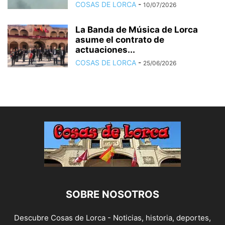
COSAS DE LORCA
-
10/07/2026
La Banda de Música de Lorca
asume el contrato de
actuaciones...
COSAS DE LORCA
-
25/06/2026
SOBRE NOSOTROS
Descubre Cosas de Lorca - Noticias, historia, deportes,