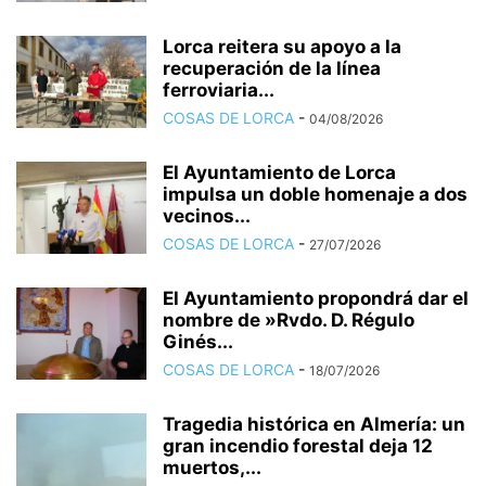
Lorca reitera su apoyo a la
recuperación de la línea
ferroviaria...
COSAS DE LORCA
-
04/08/2026
El Ayuntamiento de Lorca
impulsa un doble homenaje a dos
vecinos...
COSAS DE LORCA
-
27/07/2026
El Ayuntamiento propondrá dar el
nombre de »Rvdo. D. Régulo
Ginés...
COSAS DE LORCA
-
18/07/2026
Tragedia histórica en Almería: un
gran incendio forestal deja 12
muertos,...