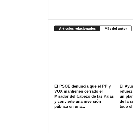
Artículos relacionados
Más del autor
El PSOE denuncia que el PP y
El Ayu
VOX mantienen cerrado el
refuerz
Mirador del Cabezo de las Palas
un plan
y convierte una inversión
de la s
pública en una...
todo el