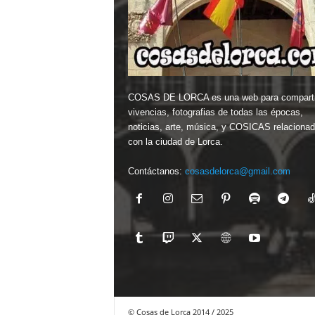
COSAS DE LORCA es una web para comparti
vivencias, fotografias de todas las épocas,
noticias, arte, música, y COSICAS relaciona
con la ciudad de Lorca.
Contáctanos:
cosasdelorca@gmail.com
© Cosas de Lorca 2014 / 2025