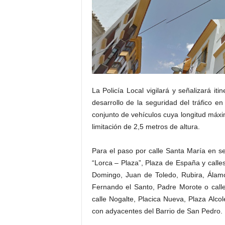
La Policía Local vigilará y señalizará iti
desarrollo de la seguridad del tráfico en
conjunto de vehículos cuya longitud máxim
limitación de 2,5 metros de altura.
Para el paso por calle Santa María en s
“Lorca – Plaza”, Plaza de España y calles
Domingo, Juan de Toledo, Rubira, Álamo
Fernando el Santo, Padre Morote o call
calle Nogalte, Placica Nueva, Plaza Alco
con adyacentes del Barrio de San Pedro.