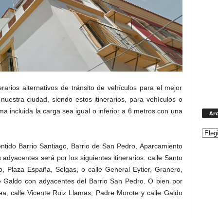
nerarios alternativos de tránsito de vehículos para el mejor
 nuestra ciudad, siendo estos itinerarios, para vehículos o
a incluida la carga sea igual o inferior a 6 metros con una
Arc
entido Barrio Santiago, Barrio de San Pedro, Aparcamiento
 adyacentes será por los siguientes itinerarios: calle Santo
, Plaza España, Selgas, o calle General Eytier, Granero,
e Galdo con adyacentes del Barrio San Pedro. O bien por
lea, calle Vicente Ruiz Llamas, Padre Morote y calle Galdo