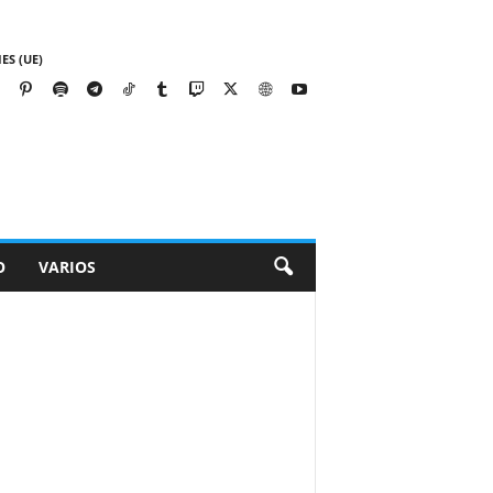
ES (UE)
O
VARIOS