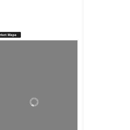
rket Mapa