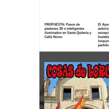
PROPUESTA: Pasos de
El Ayu
peatones 3D e inteligentes
autoriz
iluminados en Santa Quiteria y
excepci
Calle Horno
hostele
lorquin
partido