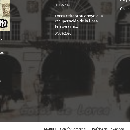
Regio
05/08/2026
Calle
Lorca reitera su apoyo a la
recuperación de la línea
ferroviaria...
04/08/2026
r
das
MARKET – Galería Comercial
Política de Privacidad