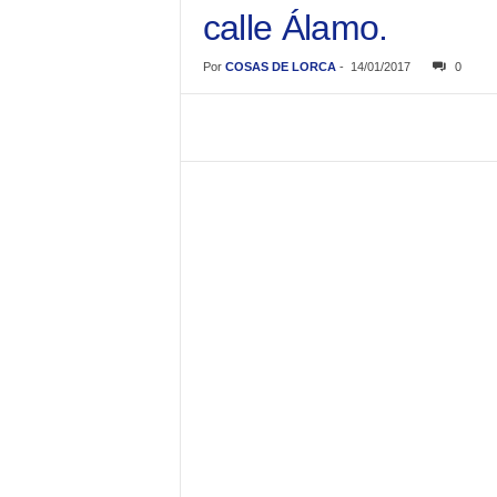
calle Álamo.
Por
COSAS DE LORCA
-
14/01/2017
0