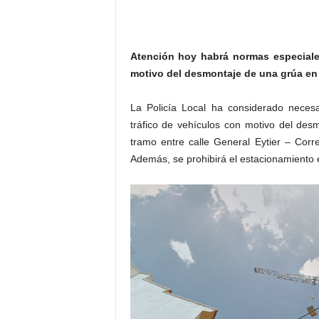
Atención hoy habrá normas especiale
motivo del desmontaje de una grúa en 
La Policía Local ha considerado necesa
tráfico de vehículos con motivo del des
tramo entre calle General Eytier – Cor
Además, se prohibirá el estacionamiento e