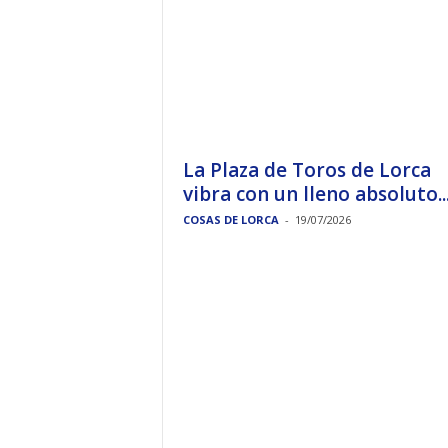
La Plaza de Toros de Lorca
vibra con un lleno absoluto..
COSAS DE LORCA
-
19/07/2026