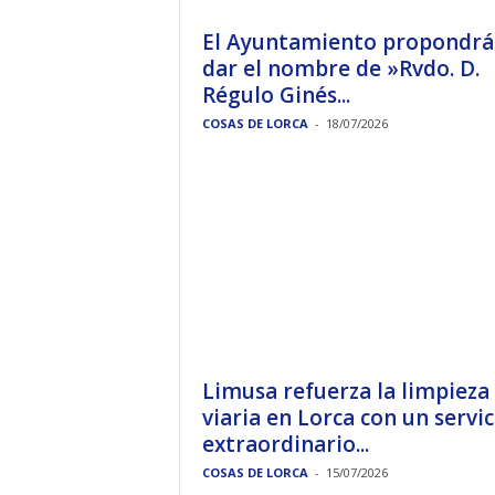
El Ayuntamiento propondrá
dar el nombre de »Rvdo. D.
Régulo Ginés...
COSAS DE LORCA
-
18/07/2026
Limusa refuerza la limpieza
viaria en Lorca con un servic
extraordinario...
COSAS DE LORCA
-
15/07/2026