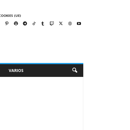
COOKIES (UE)
VARIOS