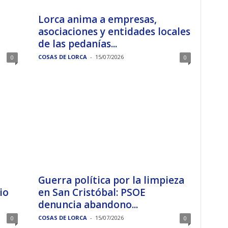
Lorca anima a empresas,
asociaciones y entidades locales
de las pedanías...
COSAS DE LORCA
-
15/07/2026
0
0
Guerra política por la limpieza
io
en San Cristóbal: PSOE
denuncia abandono...
COSAS DE LORCA
-
15/07/2026
0
0