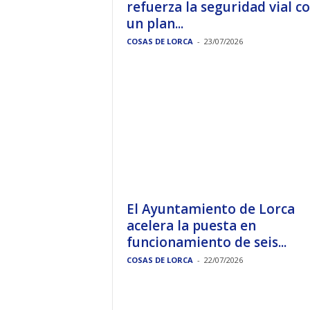
refuerza la seguridad vial c
un plan...
COSAS DE LORCA
-
23/07/2026
El Ayuntamiento de Lorca
acelera la puesta en
funcionamiento de seis...
COSAS DE LORCA
-
22/07/2026