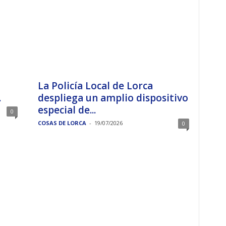
La Policía Local de Lorca
.
despliega un amplio dispositivo
especial de...
0
COSAS DE LORCA
-
19/07/2026
0