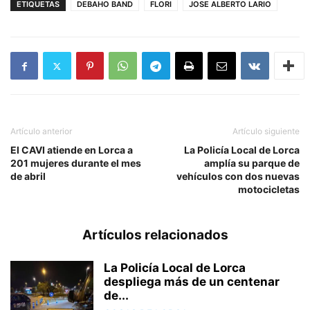
ETIQUETAS
DEBAHO BAND
FLORI
JOSE ALBERTO LARIO
Artículo anterior
Artículo siguiente
El CAVI atiende en Lorca a
La Policía Local de Lorca
201 mujeres durante el mes
amplía su parque de
de abril
vehículos con dos nuevas
motocicletas
Artículos relacionados
La Policía Local de Lorca
despliega más de un centenar
de...