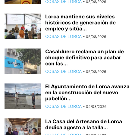
COSAS DE LORCA
-
08/08/2026
Lorca mantiene sus niveles
históricos de generación de
empleo y sitúa...
COSAS DE LORCA
-
05/08/2026
Casalduero reclama un plan de
choque definitivo para acabar
con las...
COSAS DE LORCA
-
05/08/2026
El Ayuntamiento de Lorca avanza
en la construcción del nuevo
pabellón...
COSAS DE LORCA
-
04/08/2026
La Casa del Artesano de Lorca
dedica agosto a la talla...