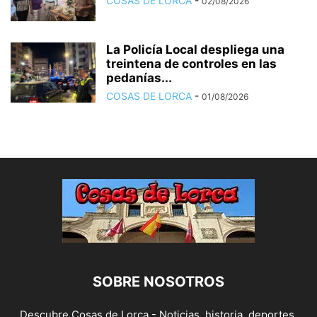
COSAS DE LORCA
-
02/08/2026
La Policía Local despliega una
treintena de controles en las
pedanías...
COSAS DE LORCA
-
01/08/2026
SOBRE NOSOTROS
Descubre Cosas de Lorca - Noticias, historia, deportes,