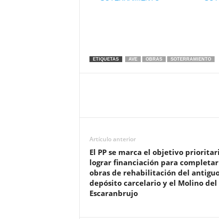
ETIQUETAS
AVE
OBRAS
SOTERRAMIENTO
Artículo anterior
El PP se marca el objetivo prioritar
lograr financiación para completar
obras de rehabilitación del antigu
depósito carcelario y el Molino del
Escaranbrujo