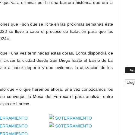
que va a eliminar por fin una barrera histórica que era la
siones que «son que se licite en las próximas semanas este
23 se lleve a cabo el proceso de licitación para que las
024».
o que «una vez terminadas estas obras, Lorca dispondrá de
er cruzar la ciudad desde San Diego hasta el barrio de La
te a hacer deporte y que evitemos la utilización de los
Arc
lado que «lo que haremos ahora, una vez conozcamos los
e se convoque la Mesa del Ferrocarril para analizar entre
icipio de Lorca».