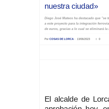
nuestra ciudad»
Diego José Mateos ha destacado que "se tr
a este proyecto para la integración ferrov
de euros, gracias a lo cual se eliminará la 
Por
COSAS DE LORCA
-
13/06/2023
0
El alcalde de Lorc
aprobación hoy, e