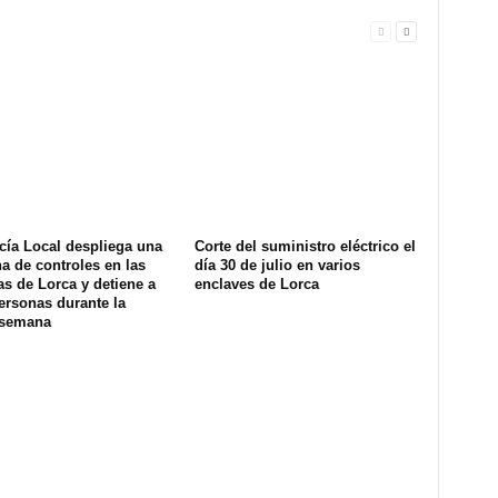
cía Local despliega una
Corte del suministro eléctrico el
na de controles en las
día 30 de julio en varios
s de Lorca y detiene a
enclaves de Lorca
ersonas durante la
 semana