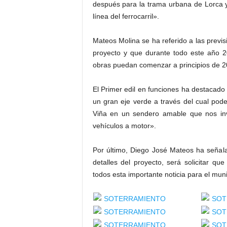
después para la trama urbana de Lorca y 
línea del ferrocarril».
Mateos Molina se ha referido a las previ
proyecto y que durante todo este año 20
obras puedan comenzar a principios de 2
El Primer edil en funciones ha destacad
un gran eje verde a través del cual pod
Viña en un sendero amable que nos invi
vehículos a motor».
Por último, Diego José Mateos ha seña
detalles del proyecto, será solicitar qu
todos esta importante noticia para el mun