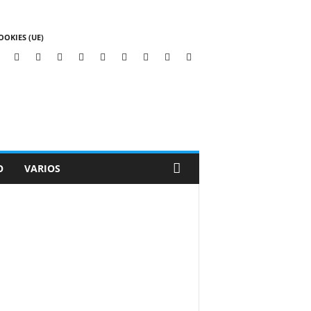
OOKIES (UE)
O
VARIOS