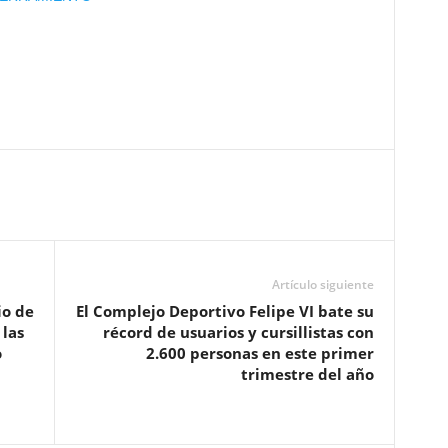
Artículo siguiente
io de
El Complejo Deportivo Felipe VI bate su
 las
récord de usuarios y cursillistas con
o
2.600 personas en este primer
trimestre del año