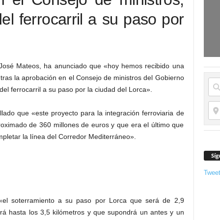
el ferrocarril a su paso por
o José Mateos, ha anunciado que «hoy hemos recibido una
 tras la aprobación en el Consejo de ministros del Gobierno
l ferrocarril a su paso por la ciudad del Lorca».
lado que «este proyecto para la integración ferroviaria de
oximado de 360 millones de euros y que era el último que
letar la línea del Corredor Mediterráneo».
Síg
Twee
el soterramiento a su paso por Lorca que será de 2,9
rá hasta los 3,5 kilómetros y que supondrá un antes y un