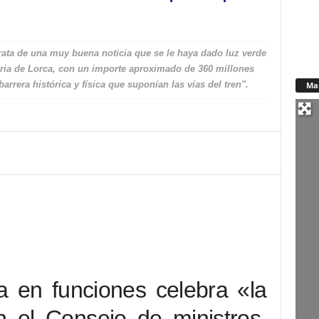
ata de una muy buena noticia que se le haya dado luz verde
iaria de Lorca, con un importe aproximado de 360 millones
barrera histórica y física que suponían las vías del tren".
Ma
a en funciones celebra «la
n el Consejo de ministros,