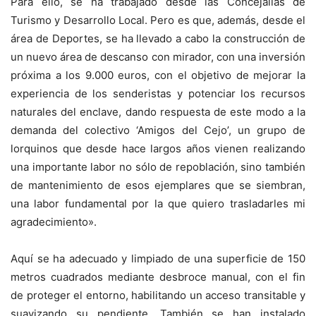
Para ello, se ha trabajado desde las Concejalías de
Turismo y Desarrollo Local. Pero es que, además, desde el
área de Deportes, se ha llevado a cabo la construcción de
un nuevo área de descanso con mirador, con una inversión
próxima a los 9.000 euros, con el objetivo de mejorar la
experiencia de los senderistas y potenciar los recursos
naturales del enclave, dando respuesta de este modo a la
demanda del colectivo ‘Amigos del Cejo’, un grupo de
lorquinos que desde hace largos años vienen realizando
una importante labor no sólo de repoblación, sino también
de mantenimiento de esos ejemplares que se siembran,
una labor fundamental por la que quiero trasladarles mi
agradecimiento».
Aquí se ha adecuado y limpiado de una superficie de 150
metros cuadrados mediante desbroce manual, con el fin
de proteger el entorno, habilitando un acceso transitable y
suavizando su pendiente. También se han instalado