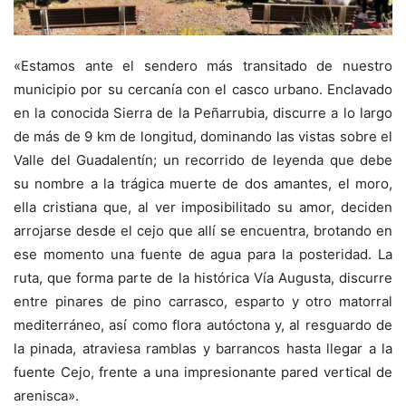
«Estamos ante el sendero más transitado de nuestro
municipio por su cercanía con el casco urbano. Enclavado
en la conocida Sierra de la Peñarrubia, discurre a lo largo
de más de 9 km de longitud, dominando las vistas sobre el
Valle del Guadalentín; un recorrido de leyenda que debe
su nombre a la trágica muerte de dos amantes, el moro,
ella cristiana que, al ver imposibilitado su amor, deciden
arrojarse desde el cejo que allí se encuentra, brotando en
ese momento una fuente de agua para la posteridad. La
ruta, que forma parte de la histórica Vía Augusta, discurre
entre pinares de pino carrasco, esparto y otro matorral
mediterráneo, así como flora autóctona y, al resguardo de
la pinada, atraviesa ramblas y barrancos hasta llegar a la
fuente Cejo, frente a una impresionante pared vertical de
arenisca».