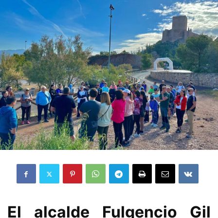
El alcalde Fulgencio Gil