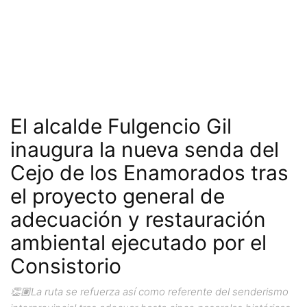
El alcalde Fulgencio Gil
inaugura la nueva senda del
Cejo de los Enamorados tras
el proyecto general de
adecuación y restauración
ambiental ejecutado por el
Consistorio
👏🏽La ruta se refuerza así como referente del senderismo