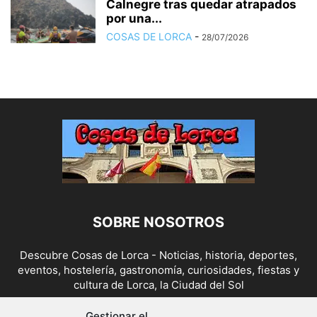
Calnegre tras quedar atrapados
por una...
COSAS DE LORCA
-
28/07/2026
SOBRE NOSOTROS
Descubre Cosas de Lorca - Noticias, historia, deportes,
eventos, hostelería, gastronomía, curiosidades, fiestas y
cultura de Lorca, la Ciudad del Sol
Contáctanos:
cosasdelorca@gmail.com
Gestionar el