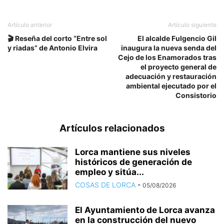
Artículo anterior
Artículo siguiente
🎬 Reseña del corto “Entre sol
El alcalde Fulgencio Gil
y riadas” de Antonio Elvira
inaugura la nueva senda del
Cejo de los Enamorados tras
el proyecto general de
adecuación y restauración
ambiental ejecutado por el
Consistorio
Artículos relacionados
Lorca mantiene sus niveles
históricos de generación de
empleo y sitúa...
COSAS DE LORCA
-
05/08/2026
El Ayuntamiento de Lorca avanza
en la construcción del nuevo