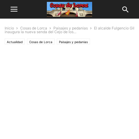
Inicio
Cosas de Lorca
Paisajes y pedanias
El alcalde Fulgencio Gil
inaugura la nueva senda del Cejo de los...
Actualidad
Cosas de Lorca
Paisajes y pedanias