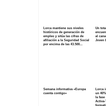
Lorca mantiene sus niveles
Un tota
históricos de generación de
encuen
empleo y sitúa las cifras de
al can
afiliación a la Seguridad Social
Joven 
por encima de las 43.500...
Semana informativa «Europa
Lorca 
cuenta contigo»
un 40% 
la fase
Activa-
formati