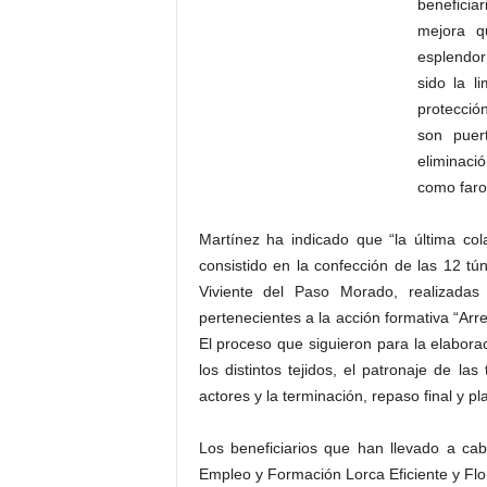
beneficia
mejora q
esplendo
sido la l
protecció
son puer
eliminaci
como farol
Martínez ha indicado que “la última c
consistido en la confección de las 12 tún
Viviente del Paso Morado, realizadas
pertenecientes a la acción formativa “Arre
El proceso que siguieron para la elabora
los distintos tejidos, el patronaje de la
actores y la terminación, repaso final y pl
Los beneficiarios que han llevado a ca
Empleo y Formación Lorca Eficiente y Flo