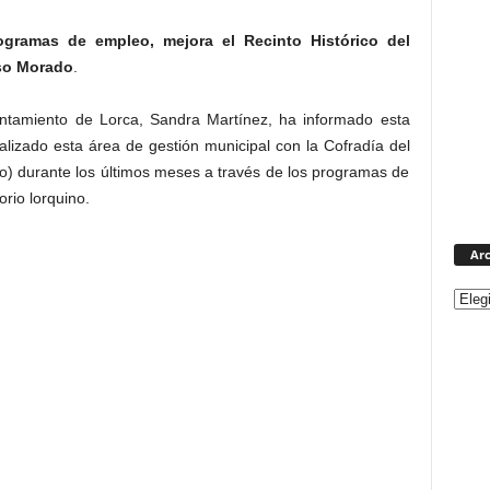
ogramas de empleo, mejora el Recinto Histórico del
aso Morado
.
untamiento de Lorca, Sandra Martínez, ha informado esta
lizado esta área de gestión municipal con la Cofradía del
o) durante los últimos meses a través de los programas de
rio lorquino.
Arc