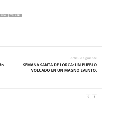
RADO
TALLER
Artículo siguiente
án
SEMANA SANTA DE LORCA: UN PUEBLO
VOLCADO EN UN MAGNO EVENTO.