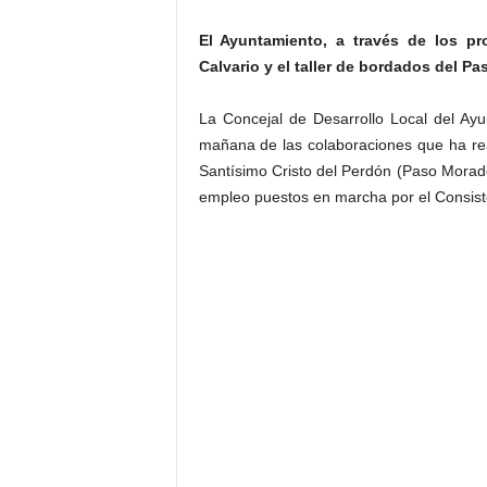
El Ayuntamiento, a través de los pr
Calvario y el taller de bordados del P
La Concejal de Desarrollo Local del Ay
mañana de las colaboraciones que ha rea
Santísimo Cristo del Perdón (Paso Morad
empleo puestos en marcha por el Consisto