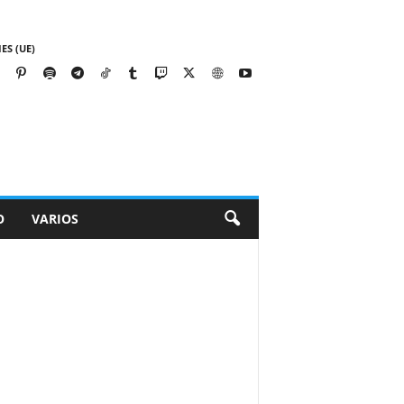
ES (UE)
O
VARIOS