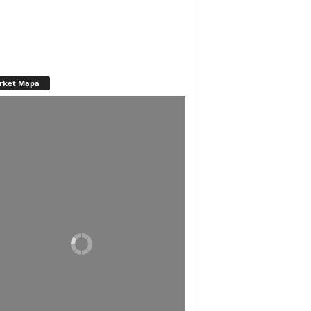
rket Mapa