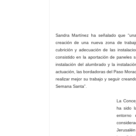
Sandra Martínez ha señalado que “una
creación de una nueva zona de trabaj
cubrición y adecuación de las instalac
consistido en la aportación de paneles 
instalación del alumbrado y la instalac
actuación, las bordadoras del Paso Mora
realizar mejor su trabajo y seguir crea
Semana Santa”.
La Concej
ha sido l
entorno 
consider
Jerusalé