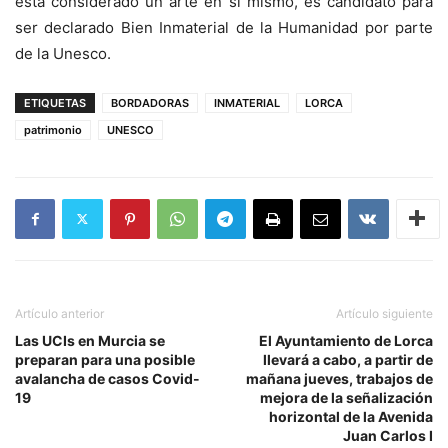
está considerado un arte en sí mismo, es candidato para
ser declarado Bien Inmaterial de la Humanidad por parte
de la Unesco.
ETIQUETAS
BORDADORAS
INMATERIAL
LORCA
patrimonio
UNESCO
Artículo anterior
Artículo siguiente
Las UCIs en Murcia se
El Ayuntamiento de Lorca
preparan para una posible
llevará a cabo, a partir de
avalancha de casos Covid-
mañana jueves, trabajos de
19
mejora de la señalización
horizontal de la Avenida
Juan Carlos I