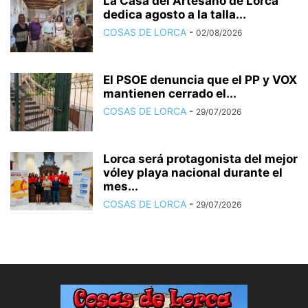
La Casa del Artesano de Lorca
dedica agosto a la talla...
COSAS DE LORCA
-
02/08/2026
El PSOE denuncia que el PP y VOX
mantienen cerrado el...
COSAS DE LORCA
-
29/07/2026
Lorca será protagonista del mejor
vóley playa nacional durante el
mes...
COSAS DE LORCA
-
29/07/2026