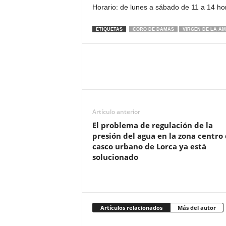
Horario: de lunes a sábado de 11 a 14 ho
ETIQUETAS
CORO DE DAMAS
VIRGEN DE LA A
Artículo anterior
El problema de regulación de la
presión del agua en la zona centro 
casco urbano de Lorca ya está
solucionado
Artículos relacionados
Más del autor