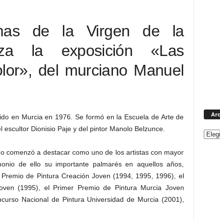
as de la Virgen de la
iza la exposición «Las
olor», del murciano Manuel
Arc
cido en Murcia en 1976. Se formó en la Escuela de Arte de
l escultor Dionisio Paje y del pintor Manolo Belzunce.
do comenzó a destacar como uno de los artistas con mayor
monio de ello su importante palmarés en aquellos años,
 Premio de Pintura Creación Joven (1994, 1995, 1996), el
oven (1995), el Primer Premio de Pintura Murcia Joven
ncurso Nacional de Pintura Universidad de Murcia (2001),