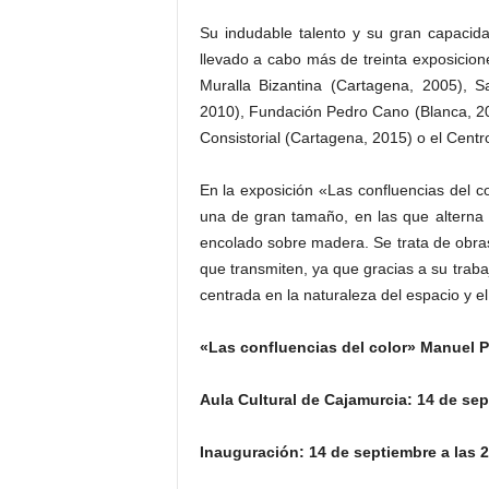
Su indudable talento y su gran capacid
llevado a cabo más de treinta exposicione
Muralla Bizantina (Cartagena, 2005), S
2010), Fundación Pedro Cano (Blanca, 201
Consistorial (Cartagena, 2015) o el Centr
En la exposición «Las confluencias del c
una de gran tamaño, en las que alterna la
encolado sobre madera. Se trata de obras
que transmiten, ya que gracias a su trabajo
centrada en la naturaleza del espacio y el
«Las confluencias del color» Manuel P
Aula Cultural de Cajamurcia: 14 de se
Inauguración: 14 de septiembre a las 