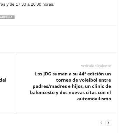
ras y de 17’30 a 20’30 horas.
MARGURA
Artículo siguiente
Los JDG suman a su 44ª edición un
del
torneo de voleibol entre
padres/madres e hijos, un clinic de
baloncesto y dos nuevas citas con el
automovilismo