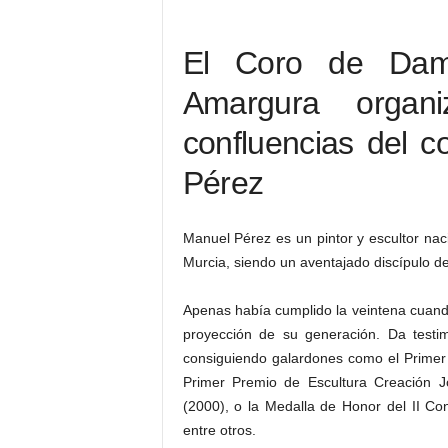
El Coro de Dam
Amargura organ
confluencias del c
Pérez
Manuel Pérez es un pintor y escultor na
Murcia, siendo un aventajado discípulo de
Apenas había cumplido la veintena cuan
proyección de su generación. Da testi
consiguiendo galardones como el Primer
Primer Premio de Escultura Creación J
(2000), o la Medalla de Honor del II Co
entre otros.