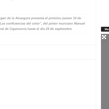
rgen de la Amargura presenta el próximo jueves 14 de
"Las confluencias del color", del pintor murciano Manuel
ural de Cajamurcia hasta el día 24 de septiembre.
Ma