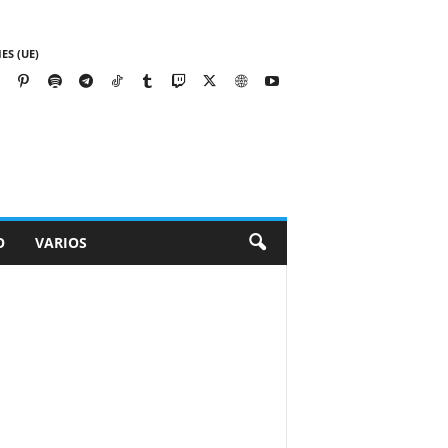
ES (UE)
O
VARIOS