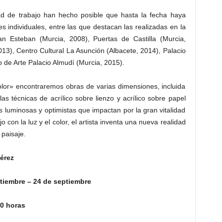
ad de trabajo han hecho posible que hasta la fecha haya
s individuales, entre las que destacan las realizadas en la
an Esteban (Murcia, 2008), Puertas de Castilla (Murcia,
3), Centro Cultural La Asunción (Albacete, 2014), Palacio
o de Arte Palacio Almudí (Murcia, 2015).
olor» encontraremos obras de varias dimensiones, incluida
s técnicas de acrílico sobre lienzo y acrílico sobre papel
 luminosas y optimistas que impactan por la gran vitalidad
 con la luz y el color, el artista inventa una nueva realidad
 paisaje.
érez
ptiembre – 24 de septiembre
20 horas