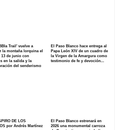
Bla Trail’ vuelve a
El Paso Blanco hace entrega al
r la montaña lorquina el
Papa León XIV de un cuadro de
 13 de junio con
la Virgen de la Amargura como
 en la salida y la
testimonio de fe y devoción...
oración del senderismo
SPIRO DE LOS
El Paso Blanco estrenará en
S por Andrés Martínez
2026 una monumental carroza