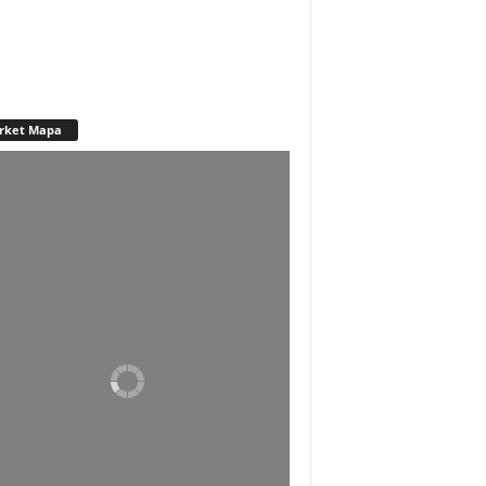
rket Mapa