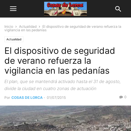
Inicio
Actualidad
El dispositivo de seguridad de verano refuerza la
vigilancia en las pedanías
Actualidad
El dispositivo de seguridad
de verano refuerza la
vigilancia en las pedanías
El plan, que se mantendrá activado hasta el 31 de agosto,
divide la ciudad en cuatro zonas de actuación
0
Por
COSAS DE LORCA
-
01/07/2015