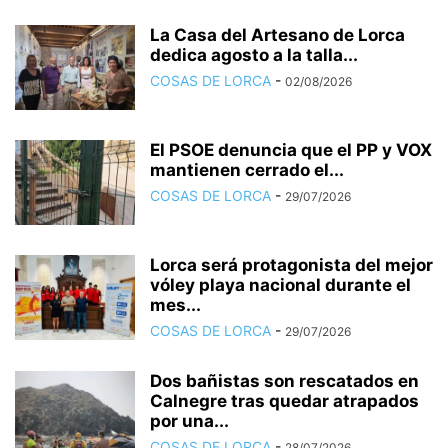
La Casa del Artesano de Lorca
dedica agosto a la talla...
COSAS DE LORCA
-
02/08/2026
El PSOE denuncia que el PP y VOX
mantienen cerrado el...
COSAS DE LORCA
-
29/07/2026
Lorca será protagonista del mejor
vóley playa nacional durante el
mes...
COSAS DE LORCA
-
29/07/2026
Dos bañistas son rescatados en
Calnegre tras quedar atrapados
por una...
COSAS DE LORCA
-
28/07/2026