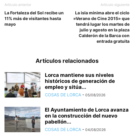
Artículo anterior
Artículo siguiente
La Fortaleza del Sol recibe un
La isla mínima abre el ciclo
11% más de visitantes hasta
»Verano de Cine 2015» que
mayo
tendrá lugar los martes de
julio y agosto en la plaza
Calderón de la Barca con
entrada gratuita
Artículos relacionados
Lorca mantiene sus niveles
históricos de generación de
empleo y sitúa...
COSAS DE LORCA
-
05/08/2026
El Ayuntamiento de Lorca avanza
en la construcción del nuevo
pabellón...
COSAS DE LORCA
-
04/08/2026