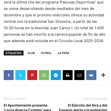
será la última cita del programa ‘Pascuas Deportivas’ que
se viene desarrollando desde mediados del mes de
diciembre y que el próximo miércoles ofrece su actividad
central con la tradicional San Silvestre, a partir de las
10.30 horas en la Avenida Juan Carlos I. Un total de 1.400
personas se han inscrito a la carrera popular de fin de año
que además está incluida en el Circuito Local 2025-2026.
ETIQUETAS
CLUB
FUTBOL
LA PEÑA
Artículo anterior
Artículo siguiente
El Ayuntamiento presenta
El Ejército del Aire y del
‘Lorca Avanza Contigo’ para
Espacio alerta a la población