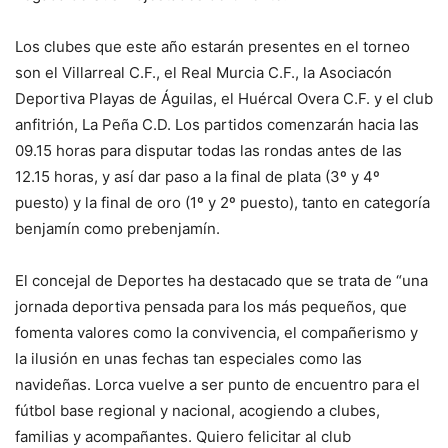
Los clubes que este año estarán presentes en el torneo
son el Villarreal C.F., el Real Murcia C.F., la Asociacón
Deportiva Playas de Águilas, el Huércal Overa C.F. y el club
anfitrión, La Peña C.D. Los partidos comenzarán hacia las
09.15 horas para disputar todas las rondas antes de las
12.15 horas, y así dar paso a la final de plata (3º y 4º
puesto) y la final de oro (1º y 2º puesto), tanto en categoría
benjamín como prebenjamín.
El concejal de Deportes ha destacado que se trata de “una
jornada deportiva pensada para los más pequeños, que
fomenta valores como la convivencia, el compañerismo y
la ilusión en unas fechas tan especiales como las
navideñas. Lorca vuelve a ser punto de encuentro para el
fútbol base regional y nacional, acogiendo a clubes,
familias y acompañantes. Quiero felicitar al club