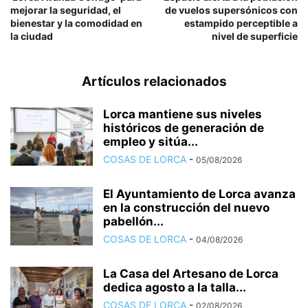
mejorar la seguridad, el
de vuelos supersónicos con
bienestar y la comodidad en
estampido perceptible a
la ciudad
nivel de superficie
Artículos relacionados
Lorca mantiene sus niveles
históricos de generación de
empleo y sitúa...
COSAS DE LORCA
-
05/08/2026
El Ayuntamiento de Lorca avanza
en la construcción del nuevo
pabellón...
COSAS DE LORCA
-
04/08/2026
La Casa del Artesano de Lorca
dedica agosto a la talla...
COSAS DE LORCA
-
02/08/2026