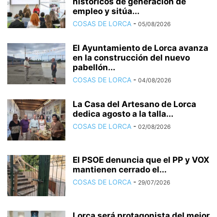
históricos de generación de
empleo y sitúa...
COSAS DE LORCA
-
05/08/2026
El Ayuntamiento de Lorca avanza
en la construcción del nuevo
pabellón...
COSAS DE LORCA
-
04/08/2026
La Casa del Artesano de Lorca
dedica agosto a la talla...
COSAS DE LORCA
-
02/08/2026
El PSOE denuncia que el PP y VOX
mantienen cerrado el...
COSAS DE LORCA
-
29/07/2026
Lorca será protagonista del mejor