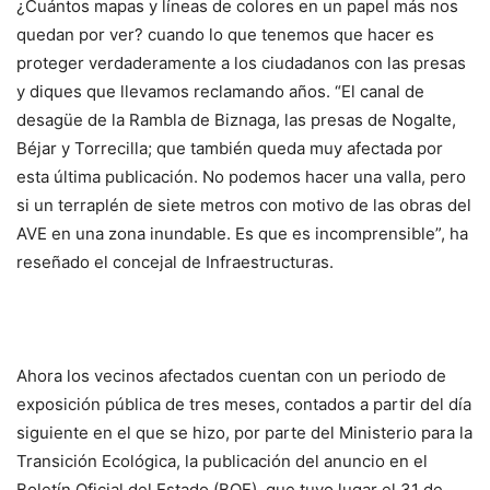
¿Cuántos mapas y líneas de colores en un papel más nos
quedan por ver? cuando lo que tenemos que hacer es
proteger verdaderamente a los ciudadanos con las presas
y diques que llevamos reclamando años. “El canal de
desagüe de la Rambla de Biznaga, las presas de Nogalte,
Béjar y Torrecilla; que también queda muy afectada por
esta última publicación. No podemos hacer una valla, pero
si un terraplén de siete metros con motivo de las obras del
AVE en una zona inundable. Es que es incomprensible”, ha
reseñado el concejal de Infraestructuras.
Ahora los vecinos afectados cuentan con un periodo de
exposición pública de tres meses, contados a partir del día
siguiente en el que se hizo, por parte del Ministerio para la
Transición Ecológica, la publicación del anuncio en el
Boletín Oficial del Estado (BOE), que tuvo lugar el 31 de