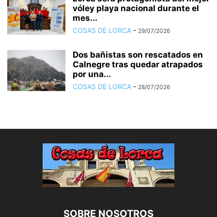
vóley playa nacional durante el
mes...
COSAS DE LORCA
-
29/07/2026
Dos bañistas son rescatados en
Calnegre tras quedar atrapados
por una...
COSAS DE LORCA
-
28/07/2026
SOBRE NOSOTROS