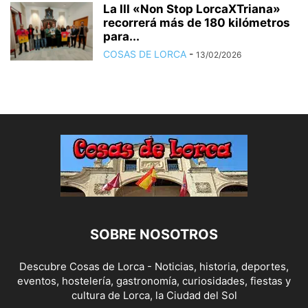
La III «Non Stop LorcaXTriana»
recorrerá más de 180 kilómetros
para...
COSAS DE LORCA
-
13/02/2026
SOBRE NOSOTROS
Descubre Cosas de Lorca - Noticias, historia, deportes,
eventos, hostelería, gastronomía, curiosidades, fiestas y
cultura de Lorca, la Ciudad del Sol