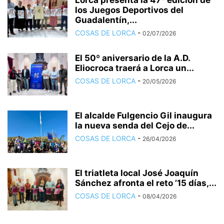
los Juegos Deportivos del
Guadalentín,...
COSAS DE LORCA
-
02/07/2026
El 50º aniversario de la A.D.
Eliocroca traerá a Lorca un...
COSAS DE LORCA
-
20/05/2026
El alcalde Fulgencio Gil inaugura
la nueva senda del Cejo de...
COSAS DE LORCA
-
26/04/2026
El triatleta local José Joaquín
Sánchez afronta el reto ’15 días,...
COSAS DE LORCA
-
08/04/2026