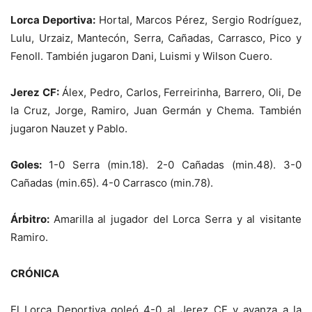
Lorca Deportiva:
Hortal, Marcos Pérez, Sergio Rodríguez,
Lulu, Urzaiz, Mantecón, Serra, Cañadas, Carrasco, Pico y
Fenoll. También jugaron Dani, Luismi y Wilson Cuero.
Jerez CF:
Álex, Pedro, Carlos, Ferreirinha, Barrero, Oli, De
la Cruz, Jorge, Ramiro, Juan Germán y Chema. También
jugaron Nauzet y Pablo.
Goles:
1-0 Serra (min.18). 2-0 Cañadas (min.48). 3-0
Cañadas (min.65). 4-0 Carrasco (min.78).
Árbitro:
Amarilla al jugador del Lorca Serra y al visitante
Ramiro.
CRÓNICA
El Lorca Deportiva goleó 4-0 al Jerez CF y avanza a la