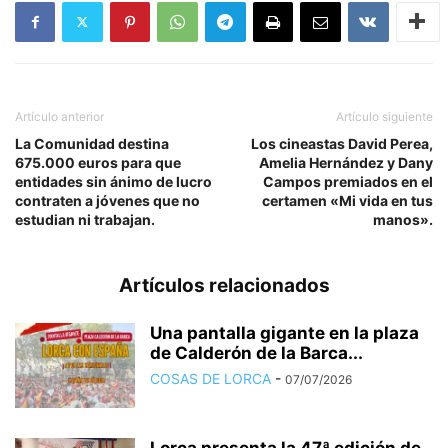
Artículo anterior
Artículo siguiente
La Comunidad destina
Los cineastas David Perea,
675.000 euros para que
Amelia Hernández y Dany
entidades sin ánimo de lucro
Campos premiados en el
contraten a jóvenes que no
certamen «Mi vida en tus
estudian ni trabajan.
manos».
Artículos relacionados
Una pantalla gigante en la plaza
de Calderón de la Barca...
COSAS DE LORCA
-
07/07/2026
Lorca presenta la 47ª edición de