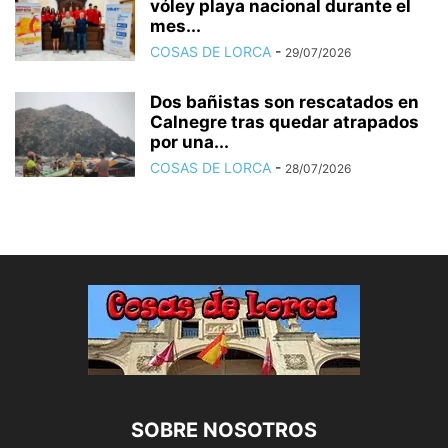
vóley playa nacional durante el
mes...
COSAS DE LORCA
-
29/07/2026
Dos bañistas son rescatados en
Calnegre tras quedar atrapados
por una...
COSAS DE LORCA
-
28/07/2026
SOBRE NOSOTROS