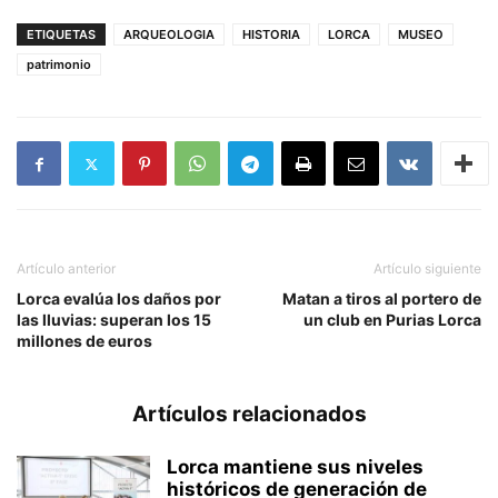
ETIQUETAS
ARQUEOLOGIA
HISTORIA
LORCA
MUSEO
patrimonio
Artículo anterior
Artículo siguiente
Lorca evalúa los daños por
Matan a tiros al portero de
las lluvias: superan los 15
un club en Purias Lorca
millones de euros
Artículos relacionados
Lorca mantiene sus niveles
históricos de generación de