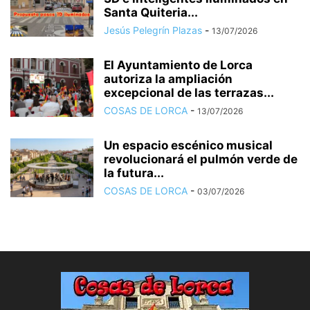
Santa Quiteria...
Jesús Pelegrín Plazas
-
13/07/2026
El Ayuntamiento de Lorca
autoriza la ampliación
excepcional de las terrazas...
COSAS DE LORCA
-
13/07/2026
Un espacio escénico musical
revolucionará el pulmón verde de
la futura...
COSAS DE LORCA
-
03/07/2026