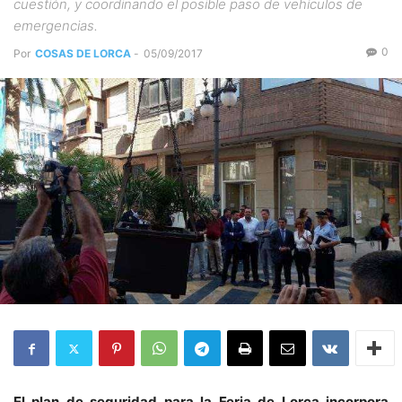
cuestión, y coordinando el posible paso de vehículos de
emergencias.
0
Por
COSAS DE LORCA
-
05/09/2017
El plan de seguridad para la Feria de Lorca incorpora