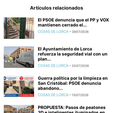
Artículos relacionados
El PSOE denuncia que el PP y VOX
mantienen cerrado el...
COSAS DE LORCA
-
29/07/2026
El Ayuntamiento de Lorca
refuerza la seguridad vial con un
plan...
COSAS DE LORCA
-
23/07/2026
Guerra política por la limpieza en
San Cristóbal: PSOE denuncia
abandono...
COSAS DE LORCA
-
15/07/2026
PROPUESTA: Pasos de peatones
3D e inteligentes iluminados en