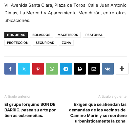
VI, Avenida Santa Clara, Plaza de Toros, Calle Juan Antonio
Dimas, La Merced y Aparcamiento Menchirón, entre otras
ubicaciones.
ETIQUETAS
BOLARDOS
MACETEROS
PEATONAL
PROTECCION
SEGURIDAD
ZONA
Artículo anterior
Artículo siguiente
El grupo lorquino SON DE
Exigen que se atiendan las
BARRIO, pasea su arte por
demandas de los vecinos del
tierras extremeñas.
Camino Marín y se reordene
urbanísticamente la zona.