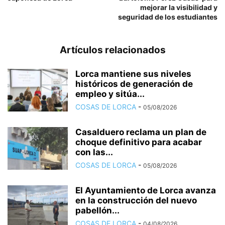
mejorar la visibilidad y
seguridad de los estudiantes
Artículos relacionados
Lorca mantiene sus niveles
históricos de generación de
empleo y sitúa...
COSAS DE LORCA
-
05/08/2026
Casalduero reclama un plan de
choque definitivo para acabar
con las...
COSAS DE LORCA
-
05/08/2026
El Ayuntamiento de Lorca avanza
en la construcción del nuevo
pabellón...
COSAS DE LORCA
-
04/08/2026