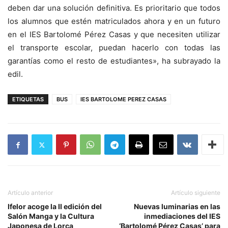
deben dar una solución definitiva. Es prioritario que todos
los alumnos que estén matriculados ahora y en un futuro
en el IES Bartolomé Pérez Casas y que necesiten utilizar
el transporte escolar, puedan hacerlo con todas las
garantías como el resto de estudiantes», ha subrayado la
edil.
ETIQUETAS
BUS
IES BARTOLOME PEREZ CASAS
Artículo anterior
Artículo siguiente
Ifelor acoge la II edición del
Nuevas luminarias en las
Salón Manga y la Cultura
inmediaciones del IES
Japonesa de Lorca
‘Bartolomé Pérez Casas’ para