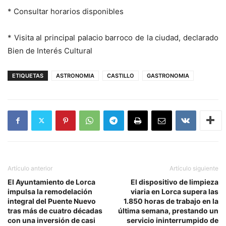
* Consultar horarios disponibles
* Visita al principal palacio barroco de la ciudad, declarado
Bien de Interés Cultural
ETIQUETAS
ASTRONOMIA
CASTILLO
GASTRONOMIA
Artículo anterior
Artículo siguiente
El Ayuntamiento de Lorca
El dispositivo de limpieza
impulsa la remodelación
viaria en Lorca supera las
integral del Puente Nuevo
1.850 horas de trabajo en la
tras más de cuatro décadas
última semana, prestando un
con una inversión de casi
servicio ininterrumpido de