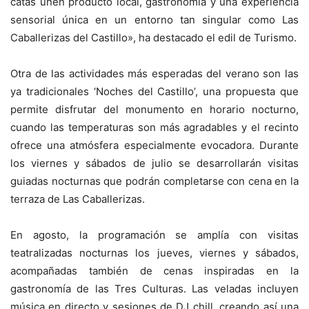
catas unen producto local, gastronomía y una experiencia
sensorial única en un entorno tan singular como Las
Caballerizas del Castillo», ha destacado el edil de Turismo.
Otra de las actividades más esperadas del verano son las
ya tradicionales ‘Noches del Castillo’, una propuesta que
permite disfrutar del monumento en horario nocturno,
cuando las temperaturas son más agradables y el recinto
ofrece una atmósfera especialmente evocadora. Durante
los viernes y sábados de julio se desarrollarán visitas
guiadas nocturnas que podrán completarse con cena en la
terraza de Las Caballerizas.
En agosto, la programación se amplía con visitas
teatralizadas nocturnas los jueves, viernes y sábados,
acompañadas también de cenas inspiradas en la
gastronomía de las Tres Culturas. Las veladas incluyen
música en directo y sesiones de DJ chill, creando así una