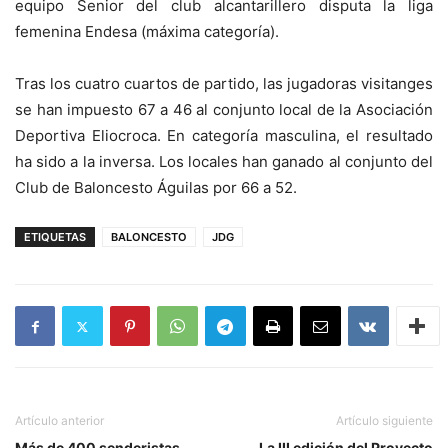
equipo Senior del club alcantarillero disputa la liga
femenina Endesa (máxima categoría).
Tras los cuatro cuartos de partido, las jugadoras visitanges
se han impuesto 67 a 46 al conjunto local de la Asociación
Deportiva Eliocroca. En categoría masculina, el resultado
ha sido a la inversa. Los locales han ganado al conjunto del
Club de Baloncesto Águilas por 66 a 52.
ETIQUETAS
BALONCESTO
JDG
Artículo anterior
Artículo siguiente
Más de 400 senderistas
La III edición del Proyecto