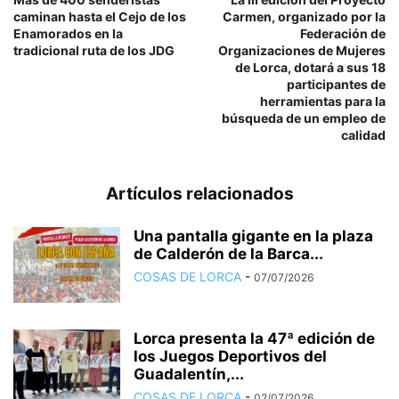
caminan hasta el Cejo de los
Carmen, organizado por la
Enamorados en la
Federación de
tradicional ruta de los JDG
Organizaciones de Mujeres
de Lorca, dotará a sus 18
participantes de
herramientas para la
búsqueda de un empleo de
calidad
Artículos relacionados
Una pantalla gigante en la plaza
de Calderón de la Barca...
COSAS DE LORCA
-
07/07/2026
Lorca presenta la 47ª edición de
los Juegos Deportivos del
Guadalentín,...
COSAS DE LORCA
-
02/07/2026