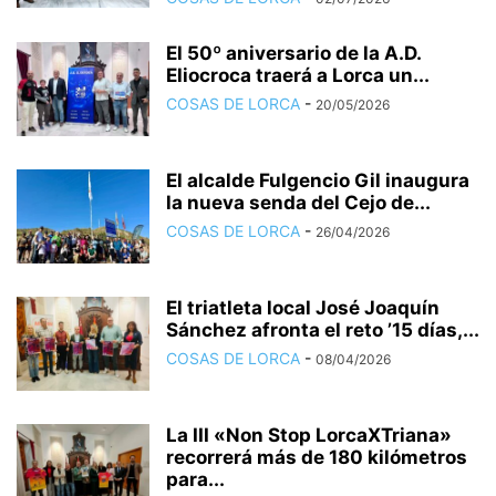
El 50º aniversario de la A.D.
Eliocroca traerá a Lorca un...
COSAS DE LORCA
-
20/05/2026
El alcalde Fulgencio Gil inaugura
la nueva senda del Cejo de...
COSAS DE LORCA
-
26/04/2026
El triatleta local José Joaquín
Sánchez afronta el reto ’15 días,...
COSAS DE LORCA
-
08/04/2026
La III «Non Stop LorcaXTriana»
recorrerá más de 180 kilómetros
para...