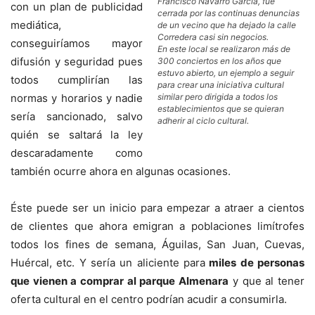
Francisco Navarro García, fue
con un plan de publicidad
cerrada por las continuas denuncias
mediática,
de un vecino que ha dejado la calle
Corredera casi sin negocios.
conseguiríamos mayor
En este local se realizaron más de
difusión y seguridad pues
300 conciertos en los años que
estuvo abierto, un ejemplo a seguir
todos cumplirían las
para crear una iniciativa cultural
normas y horarios y nadie
similar pero dirigida a todos los
establecimientos que se quieran
sería sancionado, salvo
adherir al ciclo cultural.
quién se saltará la ley
descaradamente como
también ocurre ahora en algunas ocasiones.
Éste puede ser un inicio para empezar a atraer a cientos
de clientes que ahora emigran a poblaciones limítrofes
todos los fines de semana, Águilas, San Juan, Cuevas,
Huércal, etc. Y sería un aliciente para
miles de personas
que vienen a comprar al parque Almenara
y que al tener
oferta cultural en el centro podrían acudir a consumirla.