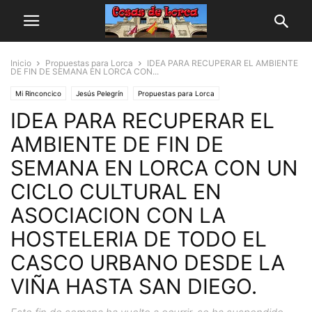
Inicio
Propuestas para Lorca
IDEA PARA RECUPERAR EL AMBIENTE
DE FIN DE SEMANA EN LORCA CON...
Mi Rinconcico
Jesús Pelegrín
Propuestas para Lorca
IDEA PARA RECUPERAR EL
AMBIENTE DE FIN DE
SEMANA EN LORCA CON UN
CICLO CULTURAL EN
ASOCIACION CON LA
HOSTELERIA DE TODO EL
CASCO URBANO DESDE LA
VIÑA HASTA SAN DIEGO.