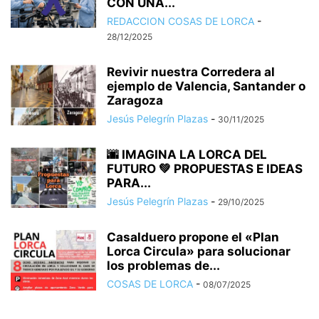
CON UNA...
REDACCION COSAS DE LORCA
-
28/12/2025
Revivir nuestra Corredera al
ejemplo de Valencia, Santander o
Zaragoza
Jesús Pelegrín Plazas
-
30/11/2025
🌆 IMAGINA LA LORCA DEL
FUTURO 💚 PROPUESTAS E IDEAS
PARA...
Jesús Pelegrín Plazas
-
29/10/2025
Casalduero propone el «Plan
Lorca Circula» para solucionar
los problemas de...
COSAS DE LORCA
-
08/07/2025