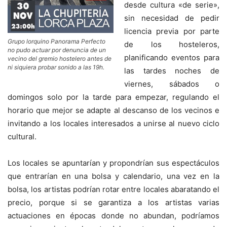
desde cultura «de serie»,
sin necesidad de pedir
licencia previa por parte
Grupo lorquino Panorama Perfecto
de los hosteleros,
no pudo actuar por denuncia de un
planificando eventos para
vecino del gremio hostelero antes de
ni siquiera probar sonido a las 19h.
las tardes noches de
viernes, sábados o
domingos solo por la tarde para empezar, regulando el
horario que mejor se adapte al descanso de los vecinos e
invitando a los locales interesados a unirse al nuevo ciclo
cultural.
Los locales se apuntarían y propondrían sus espectáculos
que entrarían en una bolsa y calendario, una vez en la
bolsa, los artistas podrían rotar entre locales abaratando el
precio, porque si se garantiza a los artistas varias
actuaciones en épocas donde no abundan, podríamos