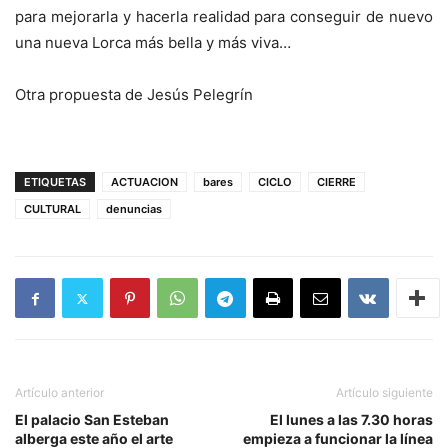
para mejorarla y hacerla realidad para conseguir de nuevo
una nueva Lorca más bella y más viva…
Otra propuesta de Jesús Pelegrín
ETIQUETAS
ACTUACION
bares
CICLO
CIERRE
CULTURAL
denuncias
Artículo anterior
Artículo siguiente
El palacio San Esteban
El lunes a las 7.30 horas
alberga este año el arte
empieza a funcionar la línea