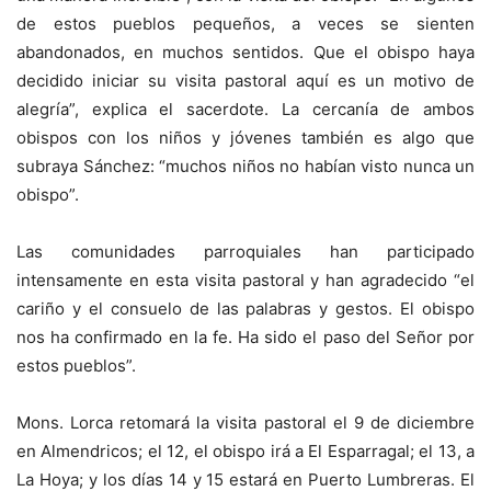
de estos pueblos pequeños, a veces se sienten
abandonados, en muchos sentidos. Que el obispo haya
decidido iniciar su visita pastoral aquí es un motivo de
alegría”, explica el sacerdote. La cercanía de ambos
obispos con los niños y jóvenes también es algo que
subraya Sánchez: “muchos niños no habían visto nunca un
obispo”.
Las comunidades parroquiales han participado
intensamente en esta visita pastoral y han agradecido “el
cariño y el consuelo de las palabras y gestos. El obispo
nos ha confirmado en la fe. Ha sido el paso del Señor por
estos pueblos”.
Mons. Lorca retomará la visita pastoral el 9 de diciembre
en Almendricos; el 12, el obispo irá a El Esparragal; el 13, a
La Hoya; y los días 14 y 15 estará en Puerto Lumbreras. El