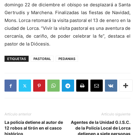
domingo 22 de diciembre el obispo se desplazará a Santa
Gertrudis y Marchena. Finalizadas las fiestas de Navidad,
Mons. Lorca retomará la visita pastoral el 13 de enero en la
ciudad de Lorca. “Vivir la visita pastoral es una aventura de
cercanía, de cariño, de poder celebrar la fe”, destaca el
pastor de la Diócesis.
ETIQUETAS
PASTORAL
PEDANIAS
Artículo anterior
Artículo siguiente
La policía detiene al autor de
Agentes de la Unidad G.I.S.C.
12 robos al tirón en el casco
de la Policía Local de Lorca
histórico
detienen a siete personas