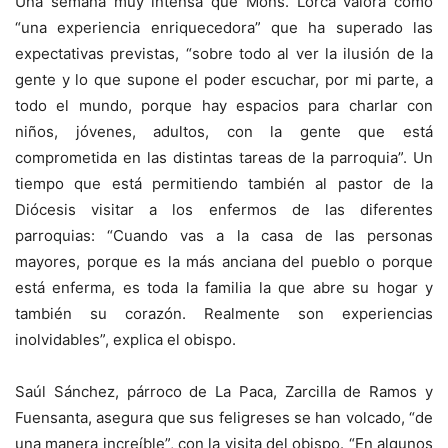
Una semana muy intensa que Mons. Lorca valora como
“una experiencia enriquecedora” que ha superado las
expectativas previstas, “sobre todo al ver la ilusión de la
gente y lo que supone el poder escuchar, por mi parte, a
todo el mundo, porque hay espacios para charlar con
niños, jóvenes, adultos, con la gente que está
comprometida en las distintas tareas de la parroquia”. Un
tiempo que está permitiendo también al pastor de la
Diócesis visitar a los enfermos de las diferentes
parroquias: “Cuando vas a la casa de las personas
mayores, porque es la más anciana del pueblo o porque
está enferma, es toda la familia la que abre su hogar y
también su corazón. Realmente son experiencias
inolvidables”, explica el obispo.
Saúl Sánchez, párroco de La Paca, Zarcilla de Ramos y
Fuensanta, asegura que sus feligreses se han volcado, “de
una manera increíble”, con la visita del obispo. “En algunos