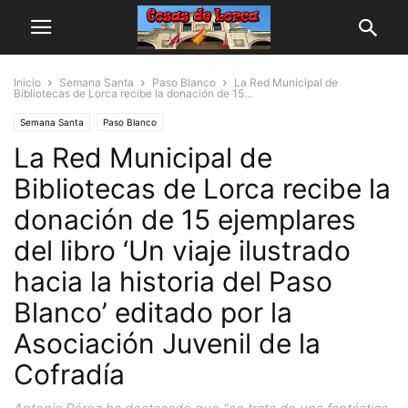
Inicio
Semana Santa
Paso Blanco
La Red Municipal de
Bibliotecas de Lorca recibe la donación de 15...
Semana Santa
Paso Blanco
La Red Municipal de
Bibliotecas de Lorca recibe la
donación de 15 ejemplares
del libro ‘Un viaje ilustrado
hacia la historia del Paso
Blanco’ editado por la
Asociación Juvenil de la
Cofradía