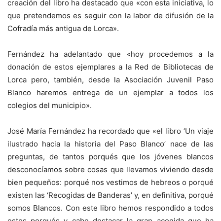
creación del libro ha destacado que «con esta iniciativa, lo
que pretendemos es seguir con la labor de difusión de la
Cofradía más antigua de Lorca».
Fernández ha adelantado que «hoy procedemos a la
donación de estos ejemplares a la Red de Bibliotecas de
Lorca pero, también, desde la Asociación Juvenil Paso
Blanco haremos entrega de un ejemplar a todos los
colegios del municipio».
José María Fernández ha recordado que «el libro ‘Un viaje
ilustrado hacia la historia del Paso Blanco’ nace de las
preguntas, de tantos porqués que los jóvenes blancos
desconocíamos sobre cosas que llevamos viviendo desde
bien pequeños: porqué nos vestimos de hebreos o porqué
existen las ‘Recogidas de Banderas’ y, en definitiva, porqué
somos Blancos. Con este libro hemos respondido a todos
estos porqués y cabe destacar la gran acogida que ha