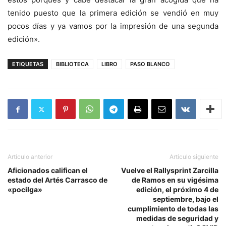
tenido puesto que la primera edición se vendió en muy
pocos días y ya vamos por la impresión de una segunda
edición».
ETIQUETAS
BIBLIOTECA
LIBRO
PASO BLANCO
Artículo anterior
Artículo siguiente
Aficionados califican el
Vuelve el Rallysprint Zarcilla
estado del Artés Carrasco de
de Ramos en su vigésima
«pocilga»
edición, el próximo 4 de
septiembre, bajo el
cumplimiento de todas las
medidas de seguridad y