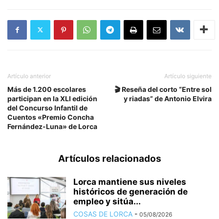
Artículo anterior
Artículo siguiente
Más de 1.200 escolares
🎬 Reseña del corto “Entre sol
participan en la XLI edición
y riadas” de Antonio Elvira
del Concurso Infantil de
Cuentos «Premio Concha
Fernández-Luna» de Lorca
Artículos relacionados
Lorca mantiene sus niveles
históricos de generación de
empleo y sitúa...
COSAS DE LORCA
-
05/08/2026