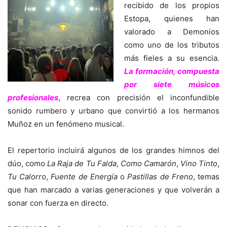
recibido de los propios
Estopa
, quienes han
valorado a Demonios
como uno de los tributos
más fieles a su esencia.
La formación, compuesta
por siete músicos
profesionales
, recrea con precisión el inconfundible
sonido rumbero y urbano que convirtió a los hermanos
Muñoz en un fenómeno musical.
El repertorio incluirá algunos de los grandes himnos del
dúo, como
La Raja de Tu Falda
,
Como Camarón
,
Vino Tinto
,
Tu Calorro
,
Fuente de Energía
o
Pastillas de Freno
, temas
que han marcado a varias generaciones y que volverán a
sonar con fuerza en directo.