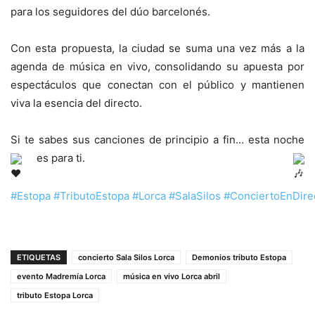
para los seguidores del dúo barcelonés.
Con esta propuesta, la ciudad se suma una vez más a la
agenda de música en vivo, consolidando su apuesta por
espectáculos que conectan con el público y mantienen
viva la esencia del directo.
Si te sabes sus canciones de principio a fin… esta noche
es para ti.
#Estopa
#TributoEstopa
#Lorca
#SalaSilos
#ConciertoEnDire
ETIQUETAS
concierto Sala Silos Lorca
Demonios tributo Estopa
evento Madremía Lorca
música en vivo Lorca abril
tributo Estopa Lorca