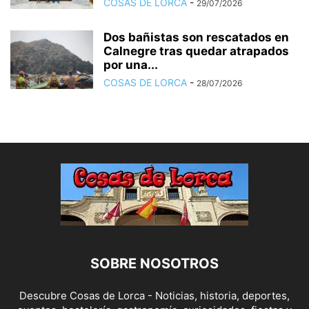
COSAS DE LORCA
-
29/07/2026
Dos bañistas son rescatados en
Calnegre tras quedar atrapados
por una...
COSAS DE LORCA
-
28/07/2026
SOBRE NOSOTROS
Descubre Cosas de Lorca - Noticias, historia, deportes,