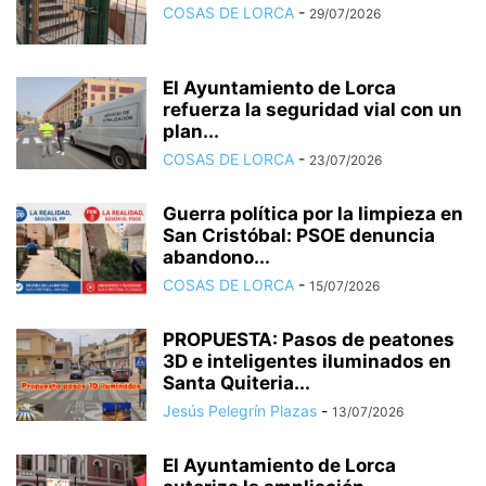
COSAS DE LORCA
-
29/07/2026
El Ayuntamiento de Lorca
refuerza la seguridad vial con un
plan...
COSAS DE LORCA
-
23/07/2026
Guerra política por la limpieza en
San Cristóbal: PSOE denuncia
abandono...
COSAS DE LORCA
-
15/07/2026
PROPUESTA: Pasos de peatones
3D e inteligentes iluminados en
Santa Quiteria...
Jesús Pelegrín Plazas
-
13/07/2026
El Ayuntamiento de Lorca