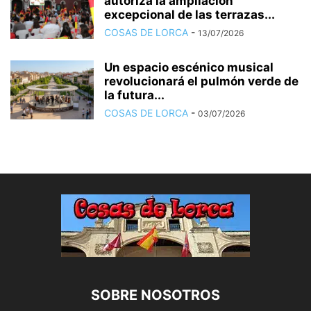
autoriza la ampliación
excepcional de las terrazas...
COSAS DE LORCA
-
13/07/2026
Un espacio escénico musical
revolucionará el pulmón verde de
la futura...
COSAS DE LORCA
-
03/07/2026
SOBRE NOSOTROS