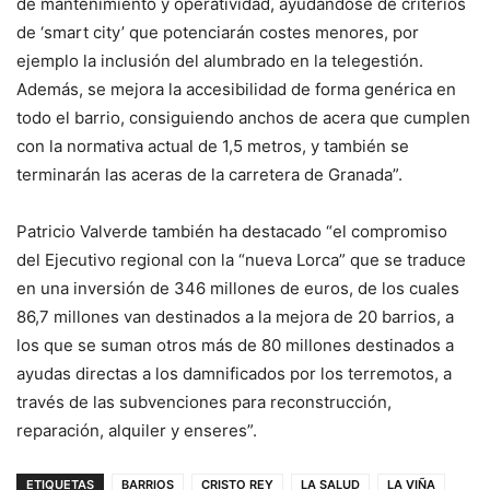
de mantenimiento y operatividad, ayudándose de criterios
de ‘smart city’ que potenciarán costes menores, por
ejemplo la inclusión del alumbrado en la telegestión.
Además, se mejora la accesibilidad de forma genérica en
todo el barrio, consiguiendo anchos de acera que cumplen
con la normativa actual de 1,5 metros, y también se
terminarán las aceras de la carretera de Granada”.
Patricio Valverde también ha destacado “el compromiso
del Ejecutivo regional con la “nueva Lorca” que se traduce
en una inversión de 346 millones de euros, de los cuales
86,7 millones van destinados a la mejora de 20 barrios, a
los que se suman otros más de 80 millones destinados a
ayudas directas a los damnificados por los terremotos, a
través de las subvenciones para reconstrucción,
reparación, alquiler y enseres”.
ETIQUETAS
BARRIOS
CRISTO REY
LA SALUD
LA VIÑA