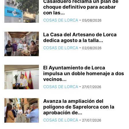
Casalduero reclama un plan de
choque definitivo para acabar
con las...
COSAS DE LORCA
-
05/08/2026
La Casa del Artesano de Lorca
dedica agosto a la talla...
COSAS DE LORCA
-
02/08/2026
El Ayuntamiento de Lorca
impulsa un doble homenaje a dos
vecinos...
COSAS DE LORCA
-
27/07/2026
Avanza la ampliación del
polígono de Saprelorca con la
aprobación de...
COSAS DE LORCA
-
27/07/2026