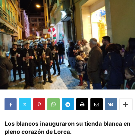
Los blancos inauguraron su tienda blanca en
pleno corazón de Lorca.