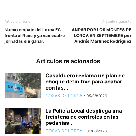
Artículo anterior
Artículo siguiente
Nuevo empate del Lorca FC
ANDAR POR LOS MONTES DE
frente al Reus y ya van cuatro
LORCA EN SEPTIEMBRE por
jornadas sin ganar.
Andrés Martínez Rodriguez
Artículos relacionados
Casalduero reclama un plan de
choque definitivo para acabar
con las...
COSAS DE LORCA
-
05/08/2026
La Policía Local despliega una
treintena de controles en las
pedanías...
COSAS DE LORCA
-
01/08/2026