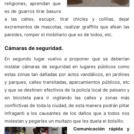
religiones, aprendan que
es de guarros tirar basura
a las calles, escupir, tirar chicles y colillas, dejar
excrementos de mascotas, realizar graffitis que afean las
paredes, romper el mobiliario que es de todos, etc.
Cámaras de seguridad.
En segundo lugar vuelvo a proponer que se deberían
instalar cámaras de seguridad en lugares públicos como
estas zonas tan dañadas por actos vandálicos, en jardines
y parques, calles transitadas, aparcamientos públicos, etc
y que se destinen efectivos de la policía local de paisano y
en bicicleta para ir vigilando las calles y zonas más
conflictivas de toda la ciudad, de esta manera podrán pillar
infraganti a los causantes de los daños que a todos nos
molestan y pegarles un multazo que les duela el bolsillo.
Comunicación rápida y