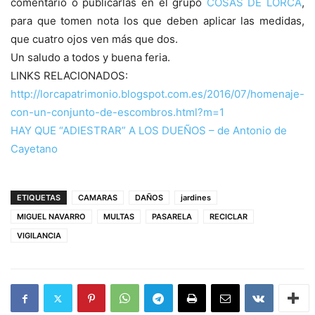
comentario o publicarlas en el grupo
COSAS DE LORCA
,
para que tomen nota los que deben aplicar las medidas,
que cuatro ojos ven más que dos.
Un saludo a todos y buena feria.
LINKS RELACIONADOS:
http://lorcapatrimonio.blogspot.com.es/2016/07/homenaje-
con-un-conjunto-de-escombros.html?m=1
HAY QUE “ADIESTRAR” A LOS DUEÑOS – de Antonio de
Cayetano
ETIQUETAS
CAMARAS
DAÑOS
jardines
MIGUEL NAVARRO
MULTAS
PASARELA
RECICLAR
VIGILANCIA