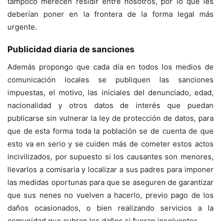
tampoco merecen residir entre nosotros, por lo que les
deberían poner en la frontera de la forma legal más
urgente.
Publicidad diaria de sanciones
Además propongo que cada día en todos los medios de
comunicación locales se publiquen las sanciones
impuestas, el motivo, las iniciales del denunciado, edad,
nacionalidad y otros datos de interés que puedan
publicarse sin vulnerar la ley de protección de datos, para
que de esta forma toda la población se de cuenta de que
esto va en serio y se cuiden más de cometer estos actos
incivilizados, por supuesto si los causantes son menores,
llevarlos a comisaria y localizar a sus padres para imponer
las medidas oportunas para que se aseguren de garantizar
que sus nenes no vuelven a hacerlo, previo pago de los
daños ocasionados, o bien realizando servicios a la
comunidad que cubran los daños si fueran insolventes.