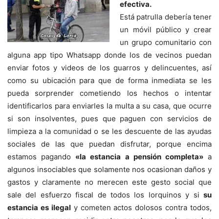
efectiva.
Está patrulla debería tener
un móvil público y crear
un grupo comunitario con
alguna app tipo Whatsapp donde los de vecinos puedan
enviar fotos y videos de los guarros y delincuentes, así
como su ubicación para que de forma inmediata se les
pueda sorprender cometiendo los hechos o intentar
identificarlos para enviarles la multa a su casa, que ocurre
si son insolventes, pues que paguen con servicios de
limpieza a la comunidad o se les descuente de las ayudas
sociales de las que puedan disfrutar, porque encima
estamos pagando
«la estancia a pensión completa»
a
algunos insociables que solamente nos ocasionan daños y
gastos y claramente no merecen este gesto social que
sale del esfuerzo fiscal de todos los lorquinos y si
su
estancia es ilegal
y cometen actos dolosos contra todos,