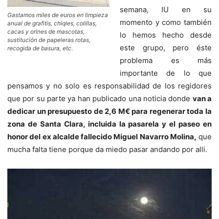
semana, IU en su
Gastamos miles de euros en limpieza
momento y como también
anual de grafitis, chiqles, colillas,
cacas y orines de mascotas,
lo hemos hecho desde
sustitución de papeleras rotas,
este grupo, pero
éste
recogida de basura, etc.
problema es más
importante de lo que
pensamos y no solo es responsabilidad de los regidores
que por su parte ya han publicado una noticia donde
van a
dedicar un presupuesto de 2,6 M€ para regenerar toda la
zona de Santa Clara, incluida la pasarela y el paseo en
honor del ex alcalde fallecido Miguel Navarro Molina,
que
mucha falta tiene porque da miedo pasar andando por alli.