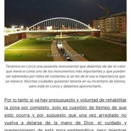
Tenemos en Lorca una pasarela monumental que debemos de dar el valor
que merece como uno de los monumentos más importantes y que pueden
ser admirados por miles de visitantes si se les da el uso e importancia que
se merece. Muchas ciudades quisieran tenerla en su inventario de bienes,
pero está en Lorca y debemos aprovecharlo.
Por lo tanto si ya hay presupuesto y voluntad de rehabilitar
la zona por completo, solo es cuestión de tiempo de que
esto ocurra y por supuesto que una vez arreglado no
vuelva a dejarse de la mano de Dios, el cuidado y
mantenimiento de esta zona emblemática
, pero mientras