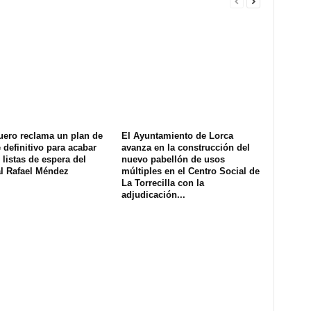
uero reclama un plan de
El Ayuntamiento de Lorca
definitivo para acabar
avanza en la construcción del
 listas de espera del
nuevo pabellón de usos
al Rafael Méndez
múltiples en el Centro Social de
La Torrecilla con la
adjudicación...