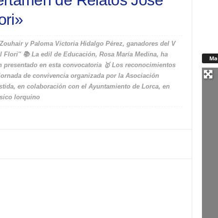
ertamen de Relatos José
ori»
Zouhair y Paloma Victoria Hidalgo Pérez, ganadores del V
l Flori'' 📚 La edil de Educación, Rosa María Medina, ha
Ma
an presentado en esta convocatoria 🥇 Los reconocimientos
 jornada de convivencia organizada por la Asociación
tida, en colaboración con el Ayuntamiento de Lorca, en
sico lorquino