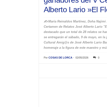
ganadores del V C
Alberto Lario »El Fl
✍️ María Reinaldos Martínez, Doha Najimi 
Certamen de Relatos José Alberto Lario ''E
destacado que un total de 28 relatos se h
se entregarán el sábado, 9 de mayo, en la
Cultural Amig@s de José Alberto Lario Bas
homenaje a la figura de este maestro y mú
Por
COSAS DE LORCA
-
02/05/2026
0