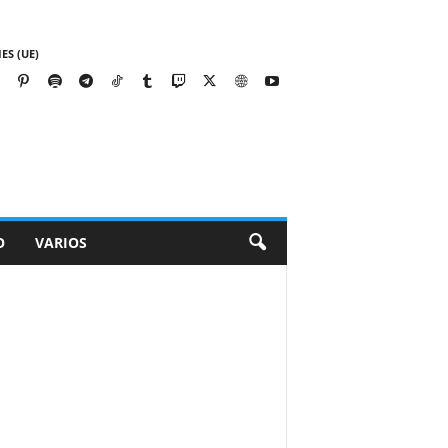
ES (UE)
O
VARIOS