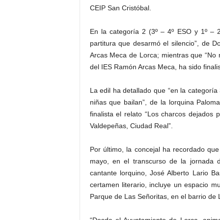
CEIP San Cristóbal.
En la categoría 2 (3º – 4º ESO y 1º – 2º
partitura que desarmó el silencio”, de 
Arcas Meca de Lorca; mientras que “No m
del IES Ramón Arcas Meca, ha sido finalis
La edil ha detallado que “en la categoría
niñas que bailan”, de la lorquina Paloma
finalista el relato “Los charcos dejados 
Valdepeñas, Ciudad Real”.
Por último, la concejal ha recordado qu
mayo, en el transcurso de la jornada
cantante lorquino, José Alberto Lario Ba
certamen literario, incluye un espacio m
Parque de Las Señoritas, en el barrio de 