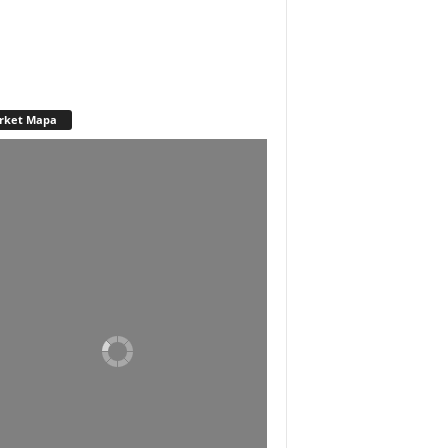
rket Mapa