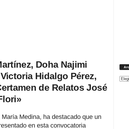
artínez, Doha Najimi
Arc
Victoria Hidalgo Pérez,
Certamen de Relatos José
Flori»
a María Medina, ha destacado que un
presentado en esta convocatoria