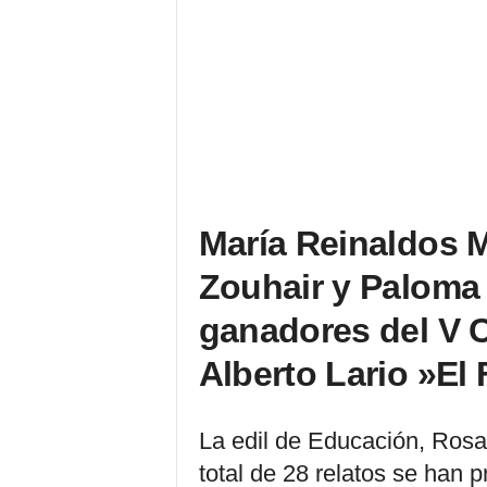
María Reinaldos M
Zouhair y Paloma 
ganadores del V 
Alberto Lario »El 
La edil de Educación, Ros
total de 28 relatos se han 